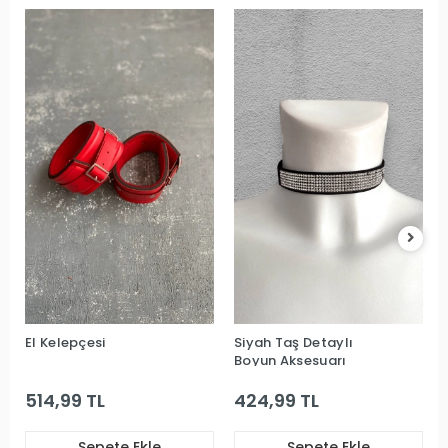
El Kelepçesi
Siyah Taş Detaylı
Boyun Aksesuarı
514,99 TL
424,99 TL
Sepete Ekle
Sepete Ekle