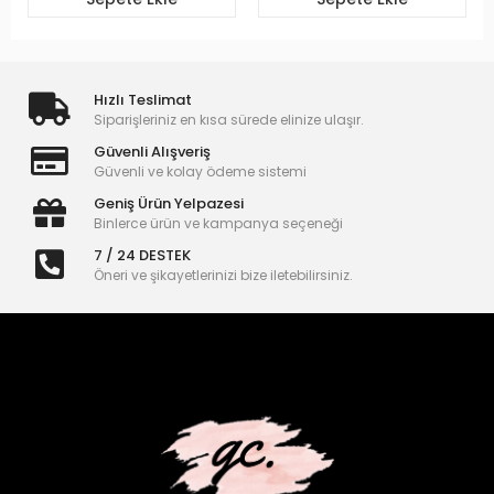
Hızlı Teslimat
Siparişleriniz en kısa sürede elinize ulaşır.
Güvenli Alışveriş
Güvenli ve kolay ödeme sistemi
Geniş Ürün Yelpazesi
Binlerce ürün ve kampanya seçeneği
7 / 24 DESTEK
Öneri ve şikayetlerinizi bize iletebilirsiniz.