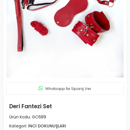
Whatsapp İle Sipariş Ver
Deri Fantezi Set
Ürün Kodu:
GC689
Kategori:
İNCİ DOKUNUŞLARI