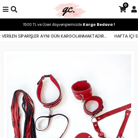
0
1500 TL ve Üzeri Alışverişlerinizde
Kargo Bedava !
ERİLEN SİPARİŞLER AYNI GÜN KARGOLANMAKTADIR...
HAFTA İÇİ SAA