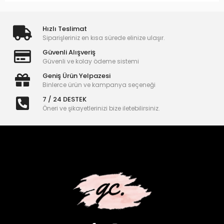
Hızlı Teslimat
Siparişleriniz en kısa sürede elinize ulaşır.
Güvenli Alışveriş
Güvenli ve kolay ödeme sistemi
Geniş Ürün Yelpazesi
Binlerce ürün ve kampanya seçeneği
7 / 24 DESTEK
Öneri ve şikayetlerinizi bize iletebilirsiniz.