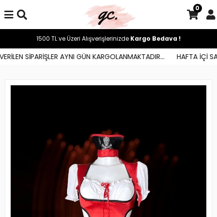
0
1500 TL ve Üzeri Alışverişlerinizde
Kargo Bedava !
ERİLEN SİPARİŞLER AYNI GÜN KARGOLANMAKTADIR...
HAFTA İÇİ SAA