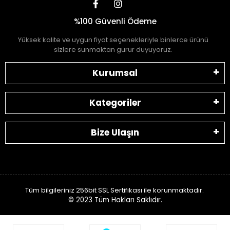
%100 Güvenli Ödeme
Yüksek kalite ve uygun fiyat seçenekleriyle binlerce ürünü
sizlere sunmaktan gurur duyuyoruz.
Kurumsal
Kategoriler
Bize Ulaşın
Tüm bilgileriniz 256bit SSL Sertifikası ile korunmaktadır.
© 2023
Tüm Hakları Saklıdır.