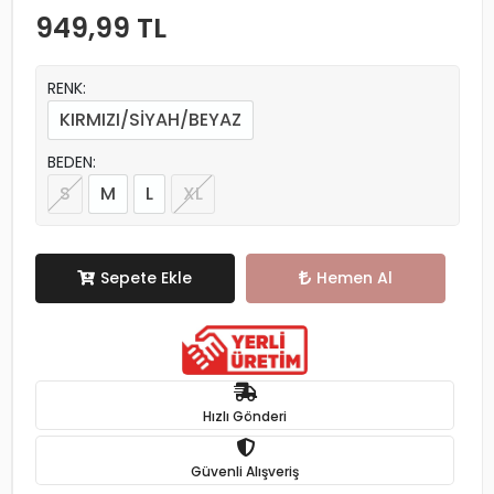
949,99 TL
RENK:
KIRMIZI/SİYAH/BEYAZ
BEDEN:
S
M
L
XL
Sepete Ekle
Hemen Al
Hızlı Gönderi
Güvenli Alışveriş