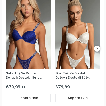
Saks Taş Ve Dantel
Ekru Taş Ve Dantel
Detaylı Destekli Sütyen
Detaylı Destekli Sütyen
Takım
Takım
679,99 TL
679,99 TL
Sepete Ekle
Sepete Ekle