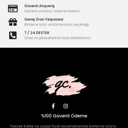
Güvenli Alışveriş
Güvenli ve kolay ödeme sistemi
Geniş Ürün Yelpazesi
Binlerce ürün ve kampanya seçeneği
7 / 24 DESTEK
Öneri ve şikayetlerinizi bize iletebilirsiniz.
%100 Güvenli Ödeme
Yüksek kalite ve uygun fiyat seçenekleriyle binlerce ürünü