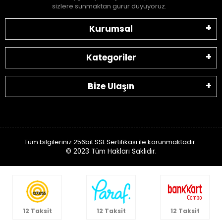
sizlere sunmaktan gurur duyuyoruz.
Kurumsal
Kategoriler
Bize Ulaşın
Tüm bilgileriniz 256bit SSL Sertifikası ile korunmaktadır.
© 2023
Tüm Hakları Saklıdır.
12 Taksit
12 Taksit
12 Taksit