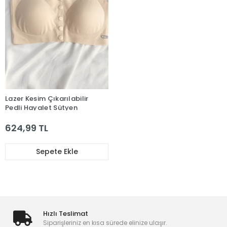
Lazer Kesim Çıkarılabilir
Pedli Hayalet Sütyen
624,99 TL
Sepete Ekle
Hızlı Teslimat
Siparişleriniz en kısa sürede elinize ulaşır.