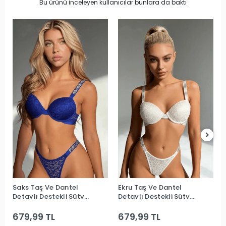
Bu ürünü inceleyen kullanıcılar bunlara da baktı
Saks Taş Ve Dantel
Ekru Taş Ve Dantel
Detaylı Destekli Sütyen
Detaylı Destekli Sütyen
Takım
Takım
679,99 TL
679,99 TL