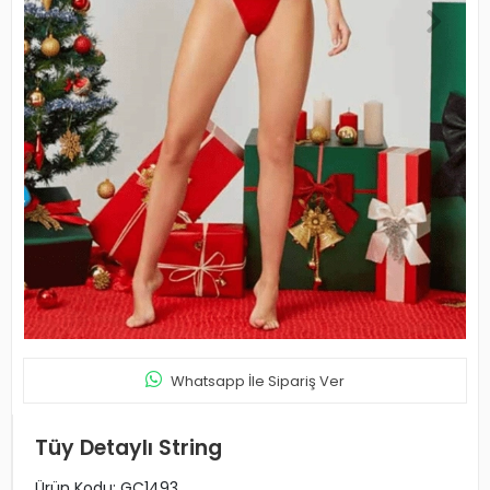
Whatsapp İle Sipariş Ver
Tüy Detaylı String
Ürün Kodu:
GC1493