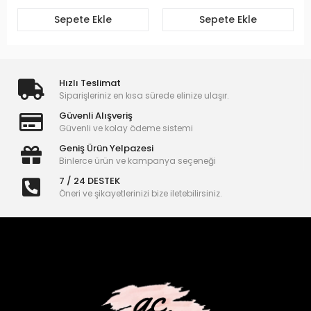
Sepete Ekle
Sepete Ekle
Hızlı Teslimat
Siparişleriniz en kısa sürede elinize ulaşır.
Güvenli Alışveriş
Güvenli ve kolay ödeme sistemi
Geniş Ürün Yelpazesi
Binlerce ürün ve kampanya seçeneği
7 / 24 DESTEK
Öneri ve şikayetlerinizi bize iletebilirsiniz.