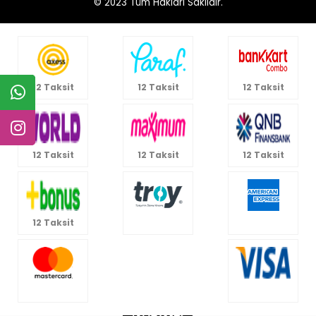
© 2023
Tüm Hakları Saklıdır.
12 Taksit
12 Taksit
12 Taksit
12 Taksit
12 Taksit
12 Taksit
12 Taksit