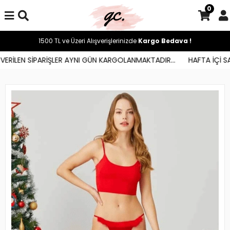
0
1500 TL ve Üzeri Alışverişlerinizde
Kargo Bedava !
ERİLEN SİPARİŞLER AYNI GÜN KARGOLANMAKTADIR...
HAFTA İÇİ SAA