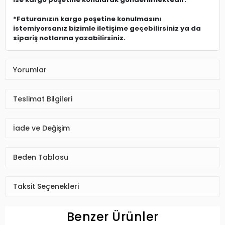
*Faturanızın kargo poşetine konulmasını
istemiyorsanız bizimle iletişime geçebilirsiniz ya da
sipariş notlarına yazabilirsiniz.
Yorumlar
Teslimat Bilgileri
İade ve Değişim
Beden Tablosu
Taksit Seçenekleri
Benzer Ürünler