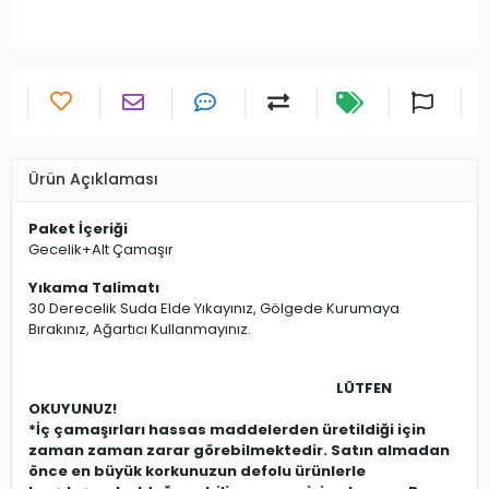
Ürün Açıklaması
Paket İçeriği
Gecelik+Alt Çamaşır
Yıkama Talimatı
30 Derecelik Suda Elde Yıkayınız, Gölgede Kurumaya
Bırakınız, Ağartıcı Kullanmayınız.
LÜTFEN
OKUYUNUZ!
*İç çamaşırları hassas maddelerden üretildiği için
zaman zaman zarar görebilmektedir. Satın almadan
önce en büyük korkunuzun defolu ürünlerle