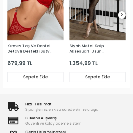
Kırmızı Taş Ve Dantel
Siyah Metal Kalp
Detaylı Destekli Sütyen
Aksesuarlı Uzun
Takım
Premium Gecelik
679,99 TL
1.354,99 TL
Sepete Ekle
Sepete Ekle
Hızlı Teslimat
Siparişleriniz en kısa sürede elinize ulaşır.
Güvenli Alışveriş
Güvenli ve kolay ödeme sistemi
Geniş Ürün Yelpazesi