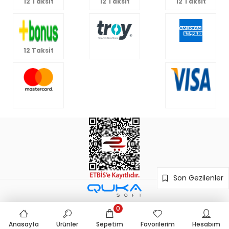
12 Taksit
12 Taksit
12 Taksit
12 Taksit
Son Gezilenler
0
Anasayfa
Ürünler
Sepetim
Favorilerim
Hesabım