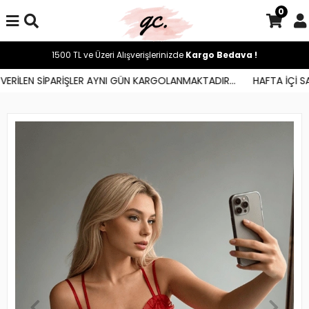
0
1500 TL ve Üzeri Alışverişlerinizde
Kargo Bedava !
RİLEN SİPARİŞLER AYNI GÜN KARGOLANMAKTADIR...
HAFTA İÇİ SAAT