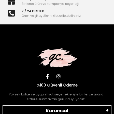
Binlerce ürün ve kampanya seçeneği
7 / 24 DESTEK
Öneri ve şikayetlerinizi bize iletebilirsiniz.
%100 Güvenli Ödeme
Yüksek kalite ve uygun fiyat seçenekleriyle binlerce ürünü
sizlere sunmaktan gurur duyuyoruz.
Kurumsal