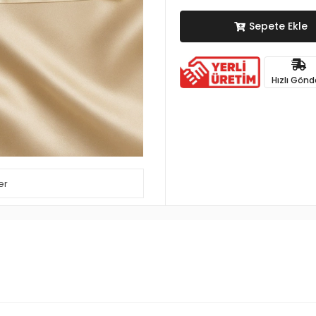
Sepete Ekle
Hızlı Gönd
er