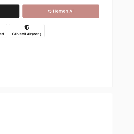
Hemen Al
eri
Güvenli Alışveriş