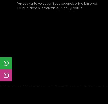
12 Taksit
12 Taksit
12 Taksit
12 