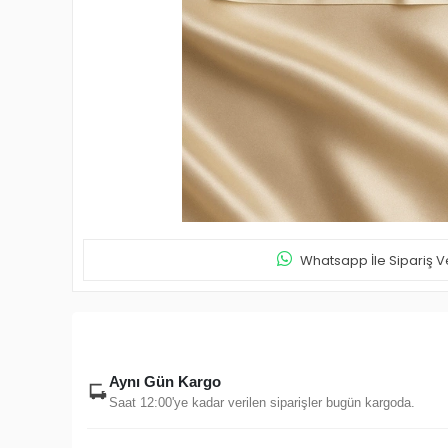
Whatsapp İle Sipariş V
Aynı Gün Kargo
Saat 12:00'ye kadar verilen siparişler bugün kargoda.
Gizli Paketleme
Ürün içeriği dışarıdan görünmez.