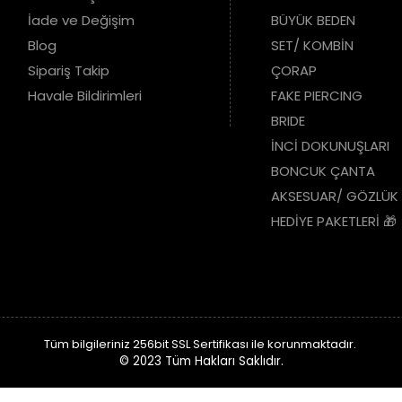
Havale Bildirimleri
FAKE PIERCING
BRIDE
İNCİ DOKUNUŞLARI
BONCUK ÇANTA
AKSESUAR/ GÖZLÜK
HEDİYE PAKETLERİ 🎁
Tüm bilgileriniz 256bit SSL Sertifikası ile korunmaktadır.
© 2023
Tüm Hakları Saklıdır.
Taksit
12 Taksit
12 Taksit
12 Taksit