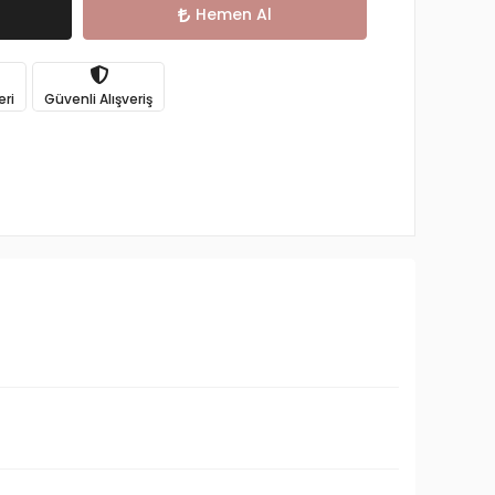
Hemen Al
eri
Güvenli Alışveriş