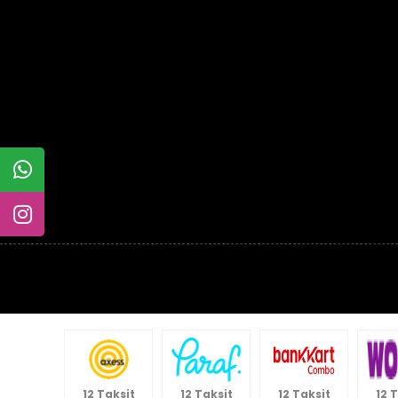
12 Taksit
12 Taksit
12 Taksit
12 