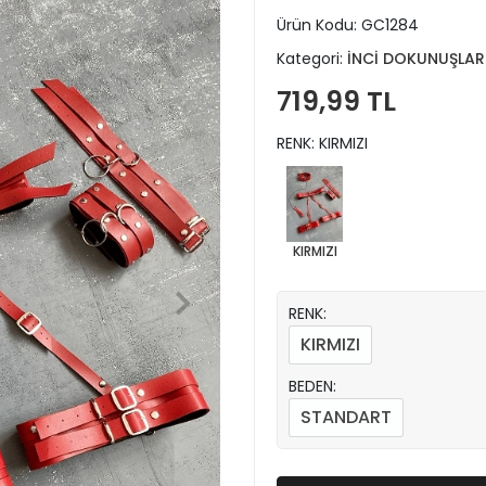
Ürün Kodu:
GC1284
Kategori:
İNCİ DOKUNUŞLAR
719,99 TL
RENK: KIRMIZI
KIRMIZI
RENK:
KIRMIZI
BEDEN:
STANDART