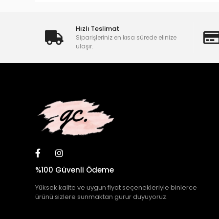
Hızlı Teslimat
Siparişleriniz en kısa sürede elinize
ulaşır.
%100 Güvenli Ödeme
Yüksek kalite ve uygun fiyat seçenekleriyle binlerce
ürünü sizlere sunmaktan gurur duyuyoruz.