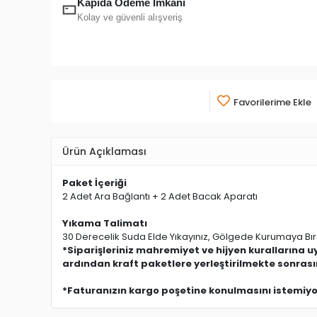
Kapıda Ödeme İmkanı
Kolay ve güvenli alışveriş
Favorilerime Ekle
Ürün Açıklaması
Paket İçeriği
2 Adet Ara Bağlantı + 2 Adet Bacak Aparatı
Yıkama Talimatı
30 Derecelik Suda Elde Yıkayınız, Gölgede Kurumaya Bıra
*Siparişleriniz mahremiyet ve hijyen kurallarına 
ardından kraft paketlere yerleştirilmekte sonras
*Faturanızın kargo poşetine konulmasını istemiyors