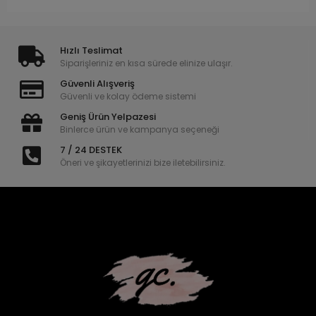
Hızlı Teslimat
Siparişleriniz en kısa sürede elinize ulaşır.
Güvenli Alışveriş
Güvenli ve kolay ödeme sistemi
Geniş Ürün Yelpazesi
Binlerce ürün ve kampanya seçeneği
7 / 24 DESTEK
Öneri ve şikayetlerinizi bize iletebilirsiniz.