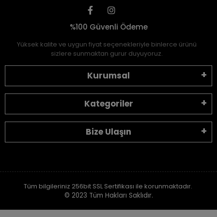
%100 Güvenli Ödeme
Yüksek kalite ve uygun fiyat seçenekleriyle binlerce ürünü
sizlere sunmaktan gurur duyuyoruz.
Kurumsal
Kategoriler
Bize Ulaşın
Tüm bilgileriniz 256bit SSL Sertifikası ile korunmaktadır.
© 2023
Tüm Hakları Saklıdır.