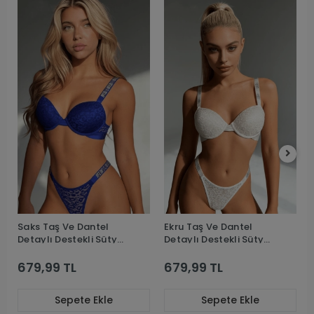
Saks Taş Ve Dantel
Ekru Taş Ve Dantel
Detaylı Destekli Sütyen
Detaylı Destekli Sütyen
Takım
Takım
679,99 TL
679,99 TL
Sepete Ekle
Sepete Ekle