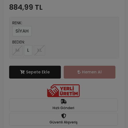
884,99 TL
RENK:
SİYAH
BEDEN:
M
L
XL
Sepete Ekle
Hemen Al
Hızlı Gönderi
Güvenli Alışveriş