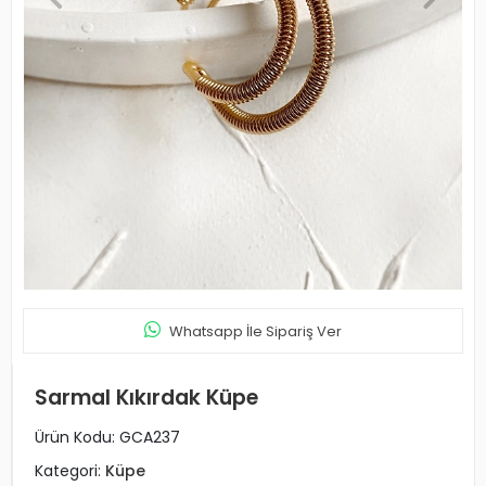
Whatsapp İle Sipariş Ver
Sarmal Kıkırdak Küpe
Ürün Kodu:
GCA237
Kategori:
Küpe