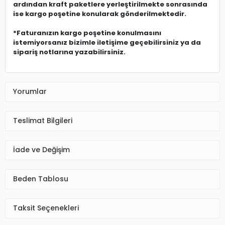
ardından kraft paketlere yerleştirilmekte sonrasında
ise kargo poşetine konularak gönderilmektedir.
*Faturanızın kargo poşetine konulmasını
istemiyorsanız bizimle iletişime geçebilirsiniz ya da
sipariş notlarına yazabilirsiniz.
Yorumlar
Teslimat Bilgileri
İade ve Değişim
Beden Tablosu
Taksit Seçenekleri