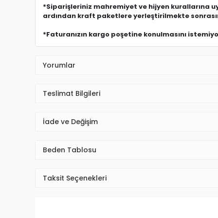
*Siparişleriniz mahremiyet ve hijyen kurallarına 
ardından kraft paketlere yerleştirilmekte sonras
*Faturanızın kargo poşetine konulmasını istemiyors
Yorumlar
Teslimat Bilgileri
İade ve Değişim
Beden Tablosu
Taksit Seçenekleri