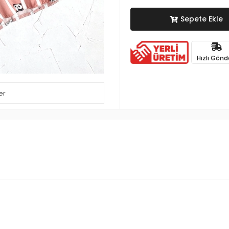
Sepete Ekle
Hızlı Gönd
er