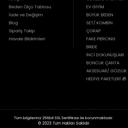
Beden Ölçü Tablosu
EV GİYİM
İade ve Değişim
BÜYÜK BEDEN
Blog
SET/ KOMBİN
Sipariş Takip
ÇORAP
Havale Bildirimleri
FAKE PIERCING
BRIDE
İNCİ DOKUNUŞLARI
BONCUK ÇANTA
AKSESUAR/ GÖZLÜK
HEDİYE PAKETLERİ 🎁
Tüm bilgileriniz 256bit SSL Sertifikası ile korunmaktadır.
© 2023
Tüm Hakları Saklıdır.