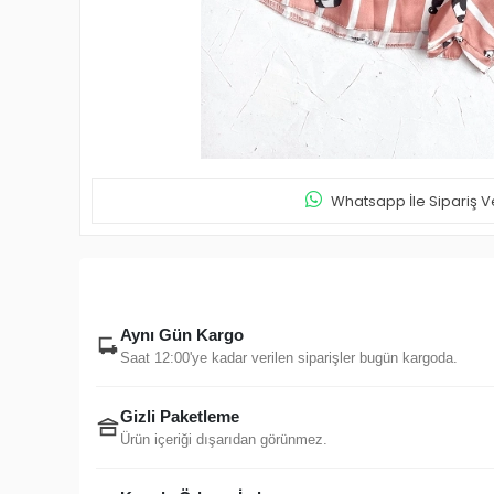
Whatsapp İle Sipariş V
Aynı Gün Kargo
Saat 12:00'ye kadar verilen siparişler bugün kargoda.
Gizli Paketleme
Ürün içeriği dışarıdan görünmez.