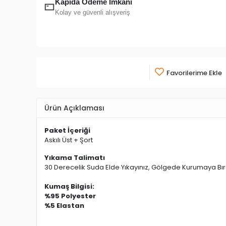
Kapıda Ödeme İmkanı
Kolay ve güvenli alışveriş
Favorilerime Ekle
Ürün Açıklaması
Paket İçeriği
Askılı Üst + Şort
Yıkama Talimatı
30 Derecelik Suda Elde Yıkayınız, Gölgede Kurumaya Bıra
Kumaş Bilgisi:
%95 Polyester
%5 Elastan