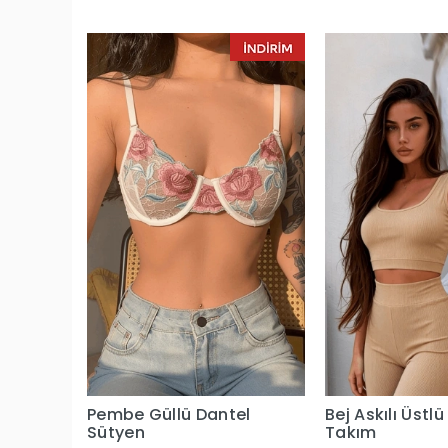
Pembe Güllü Dantel
Bej Askılı Üstlü
Sütyen
Takım