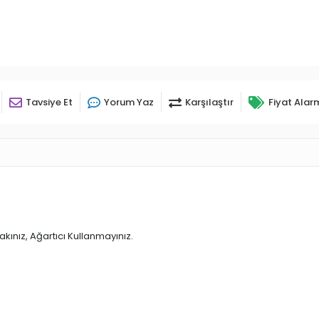
Tavsiye Et
Yorum Yaz
Karşılaştır
Fiyat Alar
kınız, Ağartıcı Kullanmayınız.