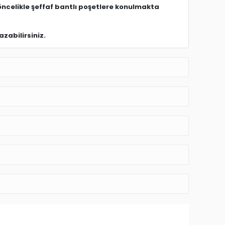
öncelikle şeffaf bantlı poşetlere konulmakta
zabilirsiniz.