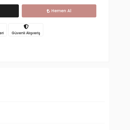
Hemen Al
eri
Güvenli Alışveriş