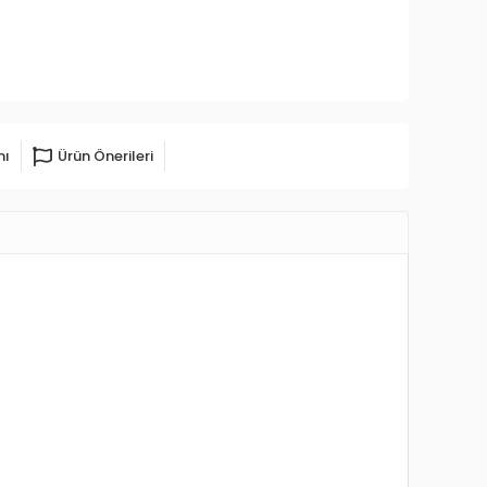
mı
Ürün Önerileri