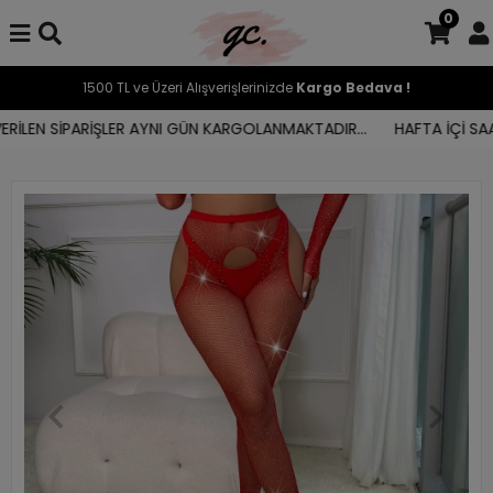
0
1500 TL ve Üzeri Alışverişlerinizde
Kargo Bedava !
İLEN SİPARİŞLER AYNI GÜN KARGOLANMAKTADIR...
HAFTA İÇİ SAAT 