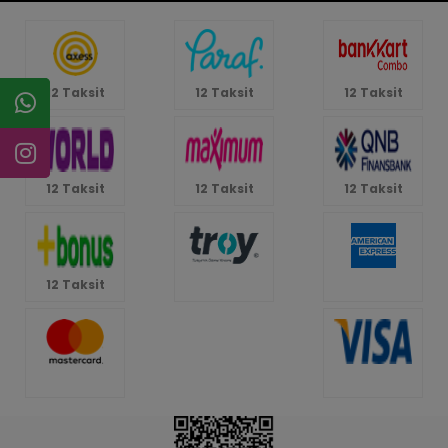
12 Taksit
12 Taksit
12 Taksit
12 Taksit
12 Taksit
12 Taksit
12 Taksit