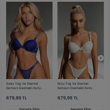
Saks Taş Ve Dantel
Ekru Taş Ve Dantel
Detaylı Destekli Sütyen
Detaylı Destekli Sütyen
Takım
Takım
679,99 TL
679,99 TL
Sepete Ekle
Sepete Ekle