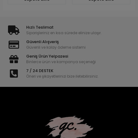
Hızlı Teslimat
Siparişleriniz en kısa sürede elinize ulaşır.
Güvenli Alışveriş
Güvenli ve kolay ödeme sistemi
Geniş Ürün Yelpazesi
Binlerce ürün ve kampanya seçeneği
7 / 24 DESTEK
Öneri ve şikayetlerinizi bize iletebilirsiniz.