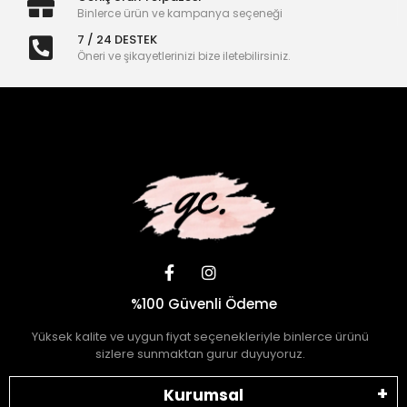
Binlerce ürün ve kampanya seçeneği
7 / 24 DESTEK
Öneri ve şikayetlerinizi bize iletebilirsiniz.
%100 Güvenli Ödeme
Yüksek kalite ve uygun fiyat seçenekleriyle binlerce ürünü
sizlere sunmaktan gurur duyuyoruz.
Kurumsal