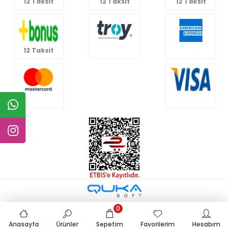
12 Taksit
12 Taksit
12 Taksit
12 Taksit
0
Anasayfa
Ürünler
Sepetim
Favorilerim
Hesabım