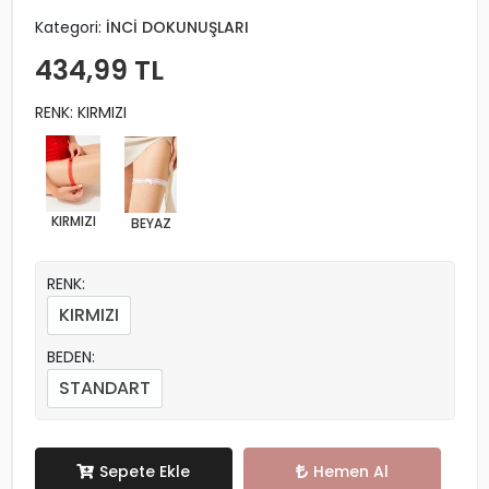
Ürün Kodu:
GC1123
Kategori:
İNCİ DOKUNUŞLARI
434,99 TL
RENK: KIRMIZI
KIRMIZI
BEYAZ
RENK:
KIRMIZI
BEDEN:
STANDART
Sepete Ekle
Hemen Al