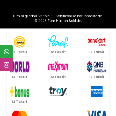
Tüm bilgileriniz 256bit SSL Sertifikası ile korunmaktadır.
© 2023
Tüm Hakları Saklıdır.
12 Taksit
12 Taksit
12 Taksit
12 Taksit
12 Taksit
12 Taksit
12 Taksit