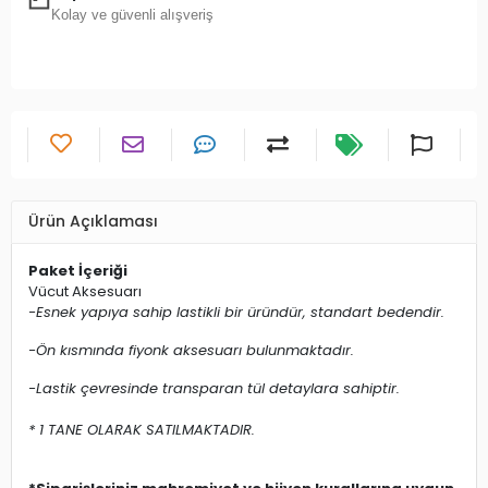
Kapıda Ödeme İmkanı
Kolay ve güvenli alışveriş
Ürün Açıklaması
Paket İçeriği
Vücut Aksesuarı
-Esnek yapıya sahip lastikli bir üründür, standart bedendir.
-Ön kısmında fiyonk aksesuarı bulunmaktadır.
-Lastik çevresinde transparan tül detaylara sahiptir.
* 1 TANE OLARAK SATILMAKTADIR.