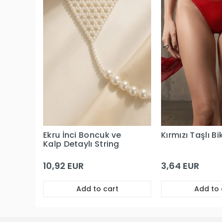
Ekru İnci Boncuk ve
Kırmızı Taşlı Bi
Kalp Detaylı String
10,92 EUR
3,64 EUR
Add to cart
Add to 