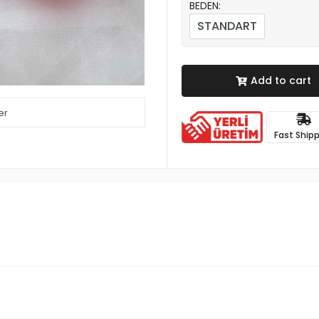
BEDEN:
STANDART
Add to cart
er
Fast Ship