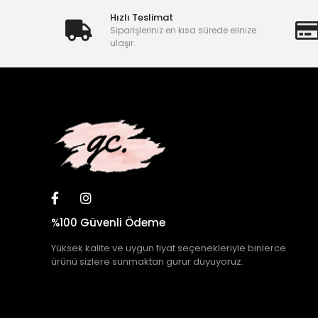
Hızlı Teslimat
Siparişleriniz en kısa sürede elinize
ulaşır.
%100 Güvenli Ödeme
Yüksek kalite ve uygun fiyat seçenekleriyle binlerce
ürünü sizlere sunmaktan gurur duyuyoruz.