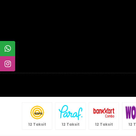
12 Taksit
12 Taksit
12 Taksit
12 