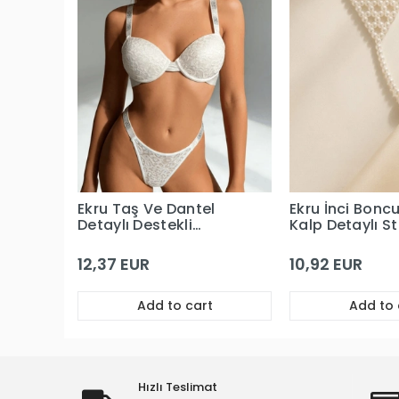
Ekru Taş Ve Dantel
Ekru İnci Bonc
Detaylı Destekli
Kalp Detaylı St
Sütyen Takım
12,37 EUR
10,92 EUR
Add to cart
Add to 
Hızlı Teslimat