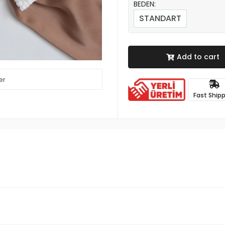
BEDEN:
STANDART
Add to cart
er
Fast Ship