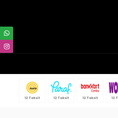
12 Taksit
12 Taksit
12 Taksit
12 