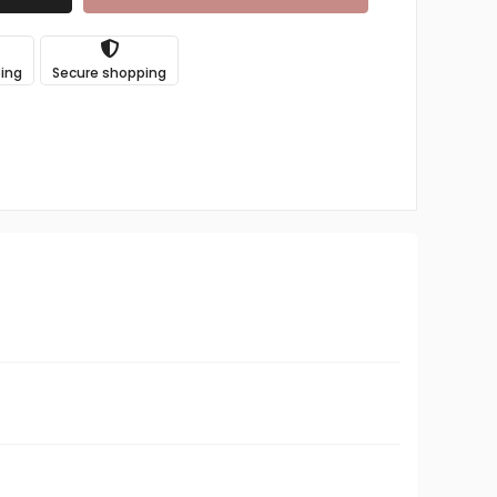
ping
Secure shopping