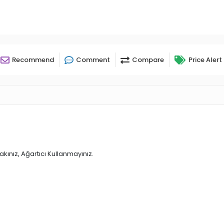
Recommend
Comment
Compare
Price Alert
kınız, Ağartıcı Kullanmayınız.