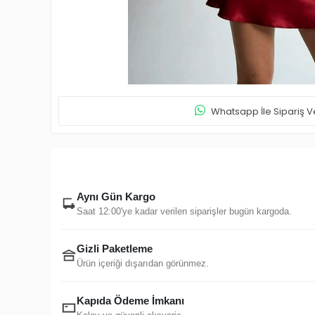
Whatsapp İle Sipariş V
Aynı Gün Kargo
Saat 12:00'ye kadar verilen siparişler bugün kargoda.
Gizli Paketleme
Ürün içeriği dışarıdan görünmez.
Kapıda Ödeme İmkanı