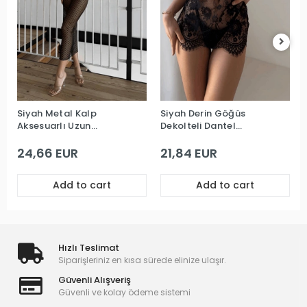
Siyah Metal Kalp
Siyah Derin Göğüs
Aksesuarlı Uzun
Dekolteli Dantel
Premium Gecelik
Premium Babydoll
24,66 EUR
21,84 EUR
Add to cart
Add to cart
Hızlı Teslimat
Siparişleriniz en kısa sürede elinize ulaşır.
Güvenli Alışveriş
Güvenli ve kolay ödeme sistemi