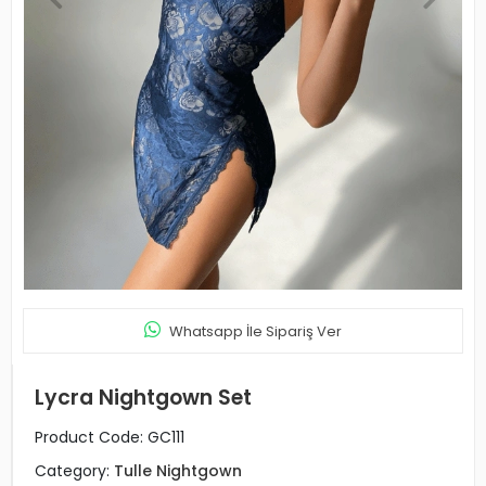
Whatsapp İle Sipariş Ver
Lycra Nightgown Set
Product Code:
GC111
Category:
Tulle Nightgown