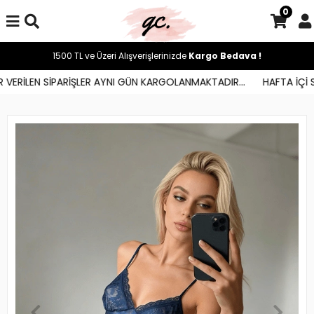
0
1500 TL ve Üzeri Alışverişlerinizde
Kargo Bedava !
VERİLEN SİPARİŞLER AYNI GÜN KARGOLANMAKTADIR...
HAFTA İÇİ SA