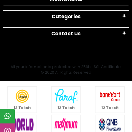
Categories
Contact us
All your information is protected with 256bit SSL Certificate.
© 2020 All Rights Reserved
12 Taksit
12 Taksit
12 Taksit