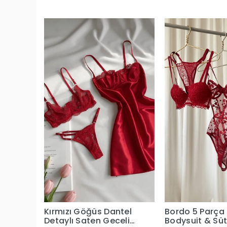
Kırmızı Göğüs Dantel
Bordo 5 Parça
Detaylı Saten Gecelik
Bodysuit & Sü