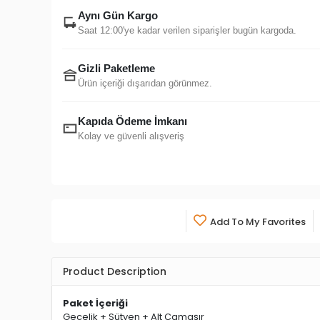
Aynı Gün Kargo
Saat 12:00'ye kadar verilen siparişler bugün kargoda.
Gizli Paketleme
Ürün içeriği dışarıdan görünmez.
Kapıda Ödeme İmkanı
Kolay ve güvenli alışveriş
Add To My Favorites
Product Description
Paket İçeriği
Gecelik + Sütyen + Alt Çamaşır