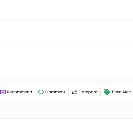
Recommend
Comment
Compare
Price Alert