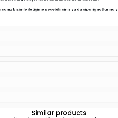
anız bizimle iletişime geçebilirsiniz ya da sipariş notlarına ya
Similar products