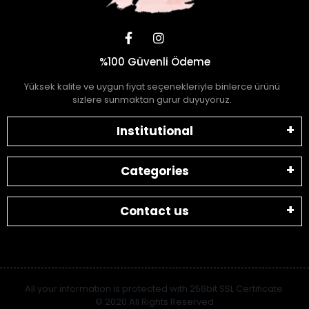
%100 Güvenli Ödeme
Yüksek kalite ve uygun fiyat seçenekleriyle binlerce ürünü
sizlere sunmaktan gurur duyuyoruz.
Institutional
Categories
Contact us
All your information is protected with 256bit SSL Certificate.
© 2020 All Rights Reserved