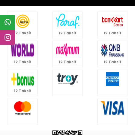
12 Taksit
12 Taksit
12 Taksit
12 Taksit
12 Taksit
12 Taksit
12 Taksit