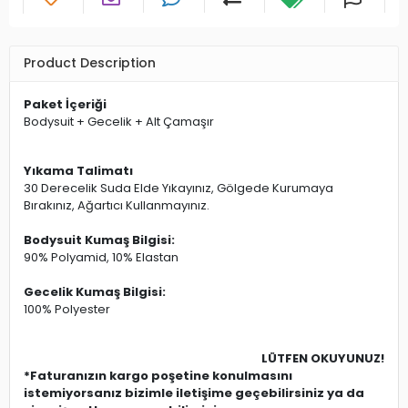
Product Description
Paket İçeriği
Bodysuit + Gecelik + Alt Çamaşır
Yıkama Talimatı
30 Derecelik Suda Elde Yıkayınız, Gölgede Kurumaya
Bırakınız, Ağartıcı Kullanmayınız.
Bodysuit Kumaş Bilgisi:
90% Polyamid, 10% Elastan
Gecelik Kumaş Bilgisi:
100% Polyester
LÜTFEN OKUYUNUZ!
*Faturanızın kargo poşetine konulmasını
istemiyorsanız bizimle iletişime geçebilirsiniz ya da