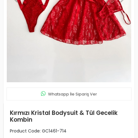
Whatsapp İle Sipariş Ver
Kırmızı Kristal Bodysuit & Tül Gecelik
Kombin
Product Code:
GC1461-714