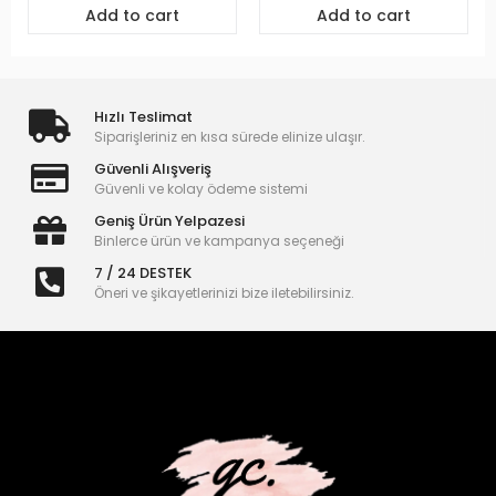
Add to cart
Add to cart
Hızlı Teslimat
Siparişleriniz en kısa sürede elinize ulaşır.
Güvenli Alışveriş
Güvenli ve kolay ödeme sistemi
Geniş Ürün Yelpazesi
Binlerce ürün ve kampanya seçeneği
7 / 24 DESTEK
Öneri ve şikayetlerinizi bize iletebilirsiniz.