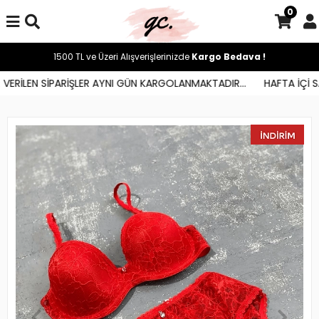
0
1500 TL ve Üzeri Alışverişlerinizde
Kargo Bedava !
ERİLEN SİPARİŞLER AYNI GÜN KARGOLANMAKTADIR...
HAFTA İÇİ SAA