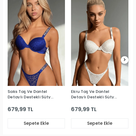
Saks Taş Ve Dantel
Ekru Taş Ve Dantel
Detaylı Destekli Sütyen
Detaylı Destekli Sütyen
Takım
Takım
679,99 TL
679,99 TL
Sepete Ekle
Sepete Ekle