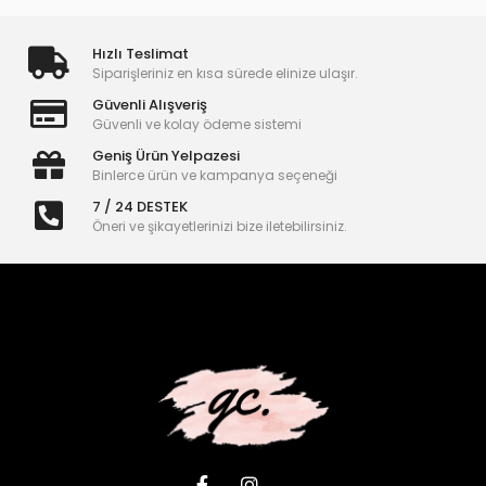
Hızlı Teslimat
Siparişleriniz en kısa sürede elinize ulaşır.
Güvenli Alışveriş
Güvenli ve kolay ödeme sistemi
Geniş Ürün Yelpazesi
Binlerce ürün ve kampanya seçeneği
7 / 24 DESTEK
Öneri ve şikayetlerinizi bize iletebilirsiniz.