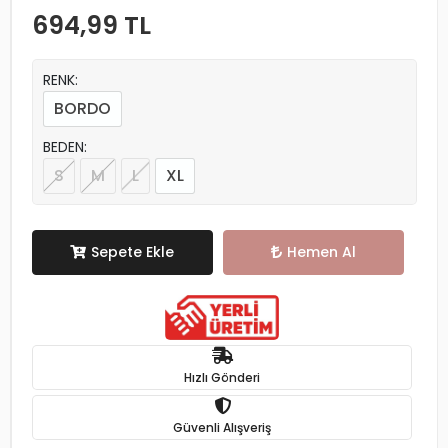
694,99 TL
RENK:
BORDO
BEDEN:
S
M
L
XL
Sepete Ekle
Hemen Al
Hızlı Gönderi
Güvenli Alışveriş