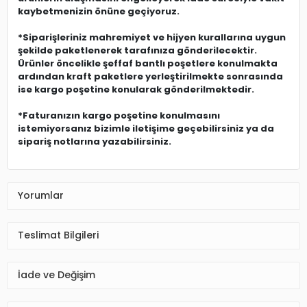
kaybetmenizin önüne geçiyoruz.
*Siparişleriniz mahremiyet ve hijyen kurallarına uygun
şekilde paketlenerek tarafınıza gönderilecektir.
Ürünler öncelikle şeffaf bantlı poşetlere konulmakta
ardından kraft paketlere yerleştirilmekte sonrasında
ise kargo poşetine konularak gönderilmektedir.
*Faturanızın kargo poşetine konulmasını
istemiyorsanız bizimle iletişime geçebilirsiniz ya da
sipariş notlarına yazabilirsiniz.
Yorumlar
Teslimat Bilgileri
İade ve Değişim