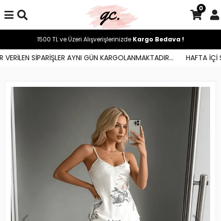
0
1500 TL ve Üzeri Alışverişlerinizde
Kargo Bedava !
VERİLEN SİPARİŞLER AYNI GÜN KARGOLANMAKTADIR...
HAFTA İÇİ SA