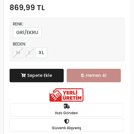
869,99 TL
RENK:
GRİ/EKRU
BEDEN:
M
L
XL
Sepete Ekle
Hemen Al
Hızlı Gönderi
Güvenli Alışveriş