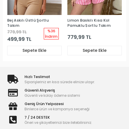
Bej Askılı Üstlü Şortlu
Limon Baskılı Kısa Kol
Takım
Pamuklu Şortlu Takım
%36
779,99 TL
779,99 TL
İndirim
499,99 TL
Sepete Ekle
Sepete Ekle
Hızlı Teslimat
Siparişleriniz en kısa sürede elinize ulaşır.
Güvenli Alışveriş
Güvenli ve kolay ödeme sistemi
Geniş Ürün Yelpazesi
Binlerce ürün ve kampanya seçeneği
7 / 24 DESTEK
Öneri ve şikayetlerinizi bize iletebilirsiniz.