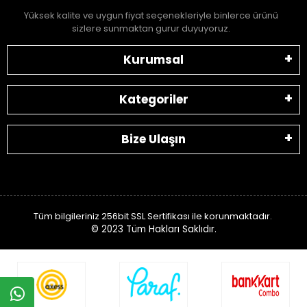
Yüksek kalite ve uygun fiyat seçenekleriyle binlerce ürünü
sizlere sunmaktan gurur duyuyoruz.
Kurumsal
Kategoriler
Bize Ulaşın
Tüm bilgileriniz 256bit SSL Sertifikası ile korunmaktadır.
© 2023
Tüm Hakları Saklıdır.