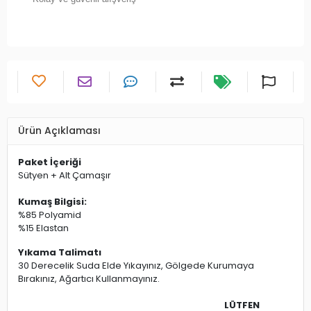
Ürün Açıklaması
Paket İçeriği
Sütyen + Alt Çamaşır
Kumaş Bilgisi:
%85 Polyamid
%15 Elastan
Yıkama Talimatı
30 Derecelik Suda Elde Yıkayınız, Gölgede Kurumaya
Bırakınız, Ağartıcı Kullanmayınız.
LÜTFEN