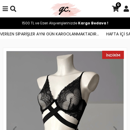
0
1500 TL ve Üzeri Alışverişlerinizde
Kargo Bedava !
ERİLEN SİPARİŞLER AYNI GÜN KARGOLANMAKTADIR...
HAFTA İÇİ SAA