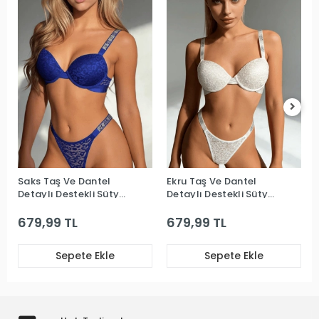
Saks Taş Ve Dantel
Ekru Taş Ve Dantel
Detaylı Destekli Sütyen
Detaylı Destekli Sütyen
Takım
Takım
679,99 TL
679,99 TL
Sepete Ekle
Sepete Ekle