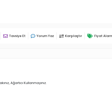
Tavsiye Et
Yorum Yaz
Karşılaştır
Fiyat Alar
kınız, Ağartıcı Kullanmayınız.