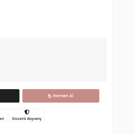
Hemen Al
eri
Güvenli Alışveriş