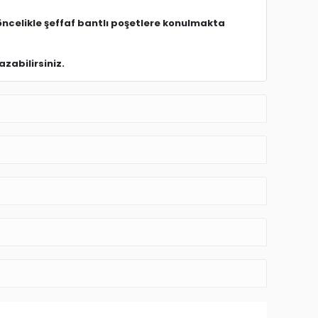
öncelikle şeffaf bantlı poşetlere konulmakta
zabilirsiniz.