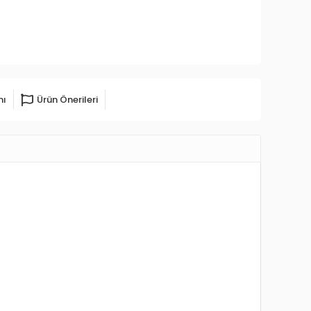
mı
Ürün Önerileri