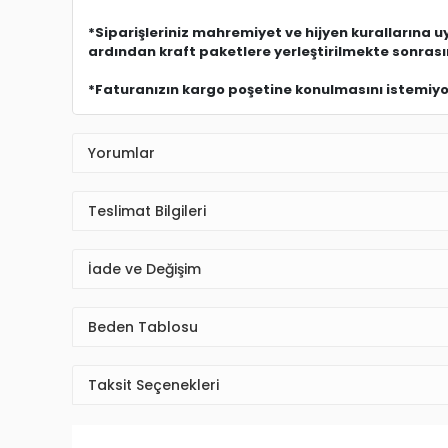
*Siparişleriniz mahremiyet ve hijyen kurallarına 
ardından kraft paketlere yerleştirilmekte sonras
*Faturanızın kargo poşetine konulmasını istemiyors
Yorumlar
Teslimat Bilgileri
İade ve Değişim
Beden Tablosu
Taksit Seçenekleri