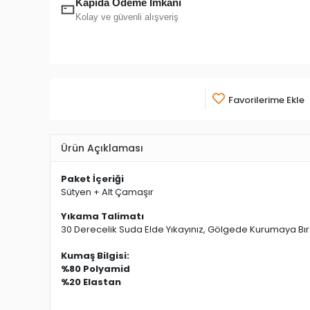
Kapıda Ödeme İmkanı
Kolay ve güvenli alışveriş
Favorilerime Ekle
Ürün Açıklaması
Paket İçeriği
Sütyen + Alt Çamaşır
Yıkama Talimatı
30 Derecelik Suda Elde Yıkayınız, Gölgede Kurumaya Bıra
Kumaş Bilgisi:
%80 Polyamid
%20 Elastan