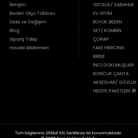
İletişim
GECELİK/ SABAHLIK
Beden Ölçü Tablosu
EV GİYİM
İade ve Değişim
BÜYÜK BEDEN
Blog
SET/ KOMBİN
Sipariş Takip
ÇORAP
Havale Bildirimleri
FAKE PIERCING
BRIDE
İNCİ DOKUNUŞLARI
BONCUK ÇANTA
AKSESUAR/ GÖZLÜK
HEDİYE PAKETLERİ 🎁
Tüm bilgileriniz 256bit SSL Sertifikası ile korunmaktadır.