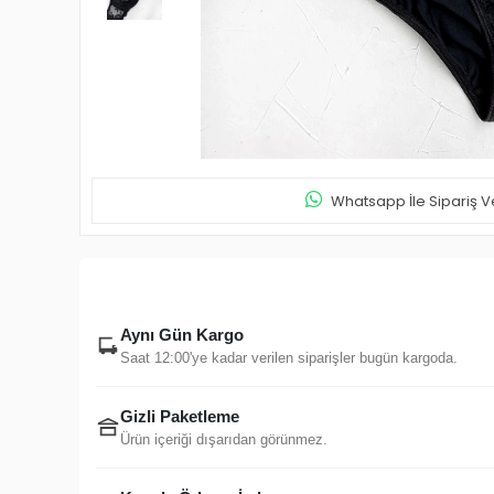
Whatsapp İle Sipariş V
Aynı Gün Kargo
Saat 12:00'ye kadar verilen siparişler bugün kargoda.
Gizli Paketleme
Ürün içeriği dışarıdan görünmez.