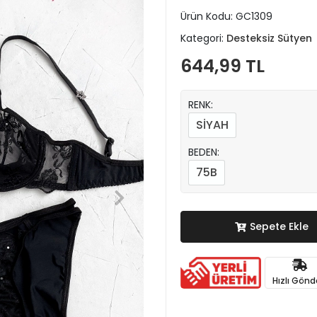
Ürün Kodu:
GC1309
Kategori:
Desteksiz Sütyen
644,99 TL
RENK:
SİYAH
BEDEN:
75B
Sepete Ekle
Hızlı Gönd