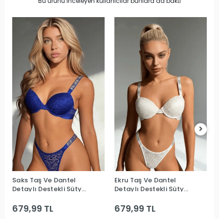
Bu ürünü inceleyen kullanıcılar bunlara da baktı
Saks Taş Ve Dantel
Ekru Taş Ve Dantel
Detaylı Destekli Sütyen
Detaylı Destekli Sütyen
Takım
Takım
679,99 TL
679,99 TL