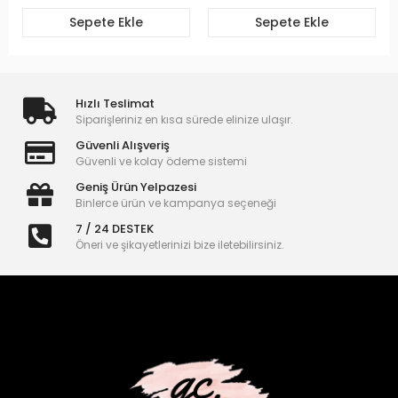
Sepete Ekle
Sepete Ekle
Hızlı Teslimat
Siparişleriniz en kısa sürede elinize ulaşır.
Güvenli Alışveriş
Güvenli ve kolay ödeme sistemi
Geniş Ürün Yelpazesi
Binlerce ürün ve kampanya seçeneği
7 / 24 DESTEK
Öneri ve şikayetlerinizi bize iletebilirsiniz.