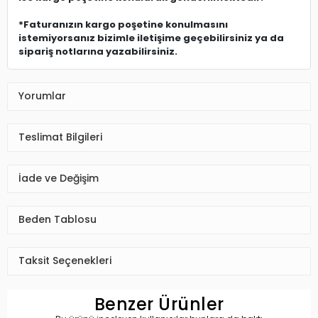
*Faturanızın kargo poşetine konulmasını
istemiyorsanız bizimle iletişime geçebilirsiniz ya da
sipariş notlarına yazabilirsiniz.
Yorumlar
Teslimat Bilgileri
İade ve Değişim
Beden Tablosu
Taksit Seçenekleri
Benzer Ürünler