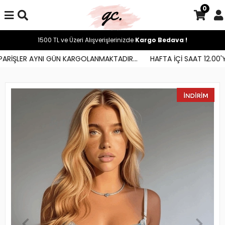
0
1500 TL ve Üzeri Alışverişlerinizde
Kargo Bedava !
ARİŞLER AYNI GÜN KARGOLANMAKTADIR...
HAFTA İÇİ SAAT 12.00'YE