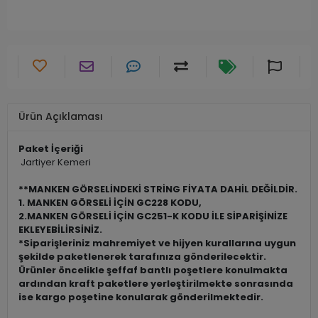
Ürün Açıklaması
Paket İçeriği
Jartiyer Kemeri
**MANKEN GÖRSELİNDEKİ STRİNG FİYATA DAHİL DEĞİLDİR.
1. MANKEN GÖRSELİ İÇİN GC228 KODU,
2.MANKEN GÖRSELİ İÇİN GC251-K KODU İLE SİPARİŞİNİZE
EKLEYEBİLİRSİNİZ.
*Siparişleriniz mahremiyet ve hijyen kurallarına uygun
şekilde paketlenerek tarafınıza gönderilecektir.
Ürünler öncelikle şeffaf bantlı poşetlere konulmakta
ardından kraft paketlere yerleştirilmekte sonrasında
ise kargo poşetine konularak gönderilmektedir.