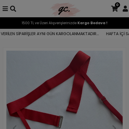
0
1500 TL ve Üzeri Alışverişlerinizde
Kargo Bedava !
RİLEN SİPARİŞLER AYNI GÜN KARGOLANMAKTADIR...
HAFTA İÇİ SAAT