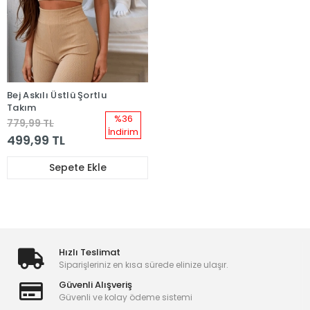
Bej Askılı Üstlü Şortlu
Takım
%36
779,99 TL
İndirim
499,99 TL
Sepete Ekle
Hızlı Teslimat
Siparişleriniz en kısa sürede elinize ulaşır.
Güvenli Alışveriş
Güvenli ve kolay ödeme sistemi