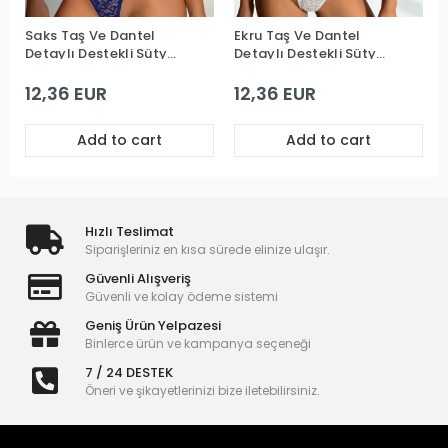
Saks Taş Ve Dantel
Ekru Taş Ve Dantel
Detaylı Destekli Sütyen
Detaylı Destekli Sütyen
Takım
Takım
12,36 EUR
12,36 EUR
Add to cart
Add to cart
Hızlı Teslimat
Siparişleriniz en kısa sürede elinize ulaşır.
Güvenli Alışveriş
Güvenli ve kolay ödeme sistemi
Geniş Ürün Yelpazesi
Binlerce ürün ve kampanya seçeneği
7 / 24 DESTEK
Öneri ve şikayetlerinizi bize iletebilirsiniz.