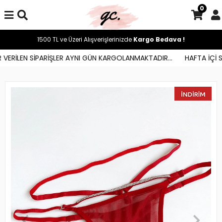
0
1500 TL ve Üzeri Alışverişlerinizde
Kargo Bedava !
ERİLEN SİPARİŞLER AYNI GÜN KARGOLANMAKTADIR...
HAFTA İÇİ SAA