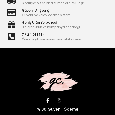
Siparişleriniz en kısa sürede elinize ulaşır.
Güvenli Alışveriş
Güvenli ve kolay ödeme sistemi
Geniş Ürün Yelpazesi
Binlerce ürün ve kampanya seçeneği
7 / 24 DESTEK
Öneri ve şikayetlerinizi bize iletebilirsiniz.
%100 Güvenli Ödeme