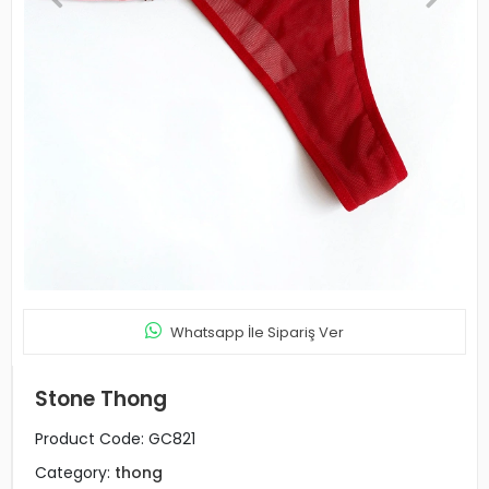
Whatsapp İle Sipariş Ver
Stone Thong
Product Code:
GC821
Category:
thong