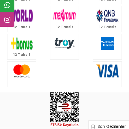
12 Taksit
12 Taksit
12 Taksit
12 Taksit
Son Gezilenler