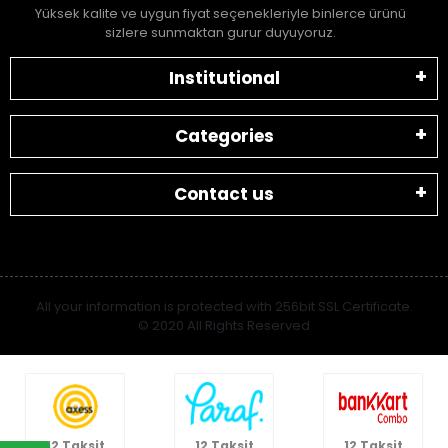
Yüksek kalite ve uygun fiyat seçenekleriyle binlerce ürünü
sizlere sunmaktan gurur duyuyoruz.
Institutional
Categories
Contact us
All your information is protected with 256bit SSL Certificate.
© 2020 All Rights Reserved
12 Taksit
12 Taksit
12 Taksit