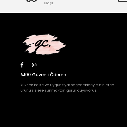
ulaşır.
%100 Güvenli Ödeme
Yüksek kalite ve uygun fiyat seçenekleriyle binlerce
ürünü sizlere sunmaktan gurur duyuyoruz.