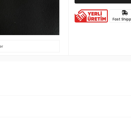
Fast Ship
er