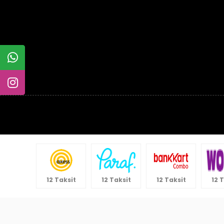
12 Taksit
12 Taksit
12 Taksit
12 