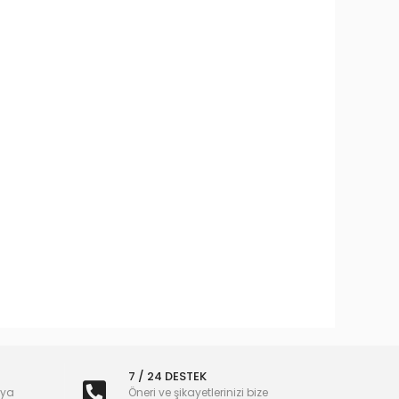
7 / 24 DESTEK
nya
Öneri ve şikayetlerinizi bize