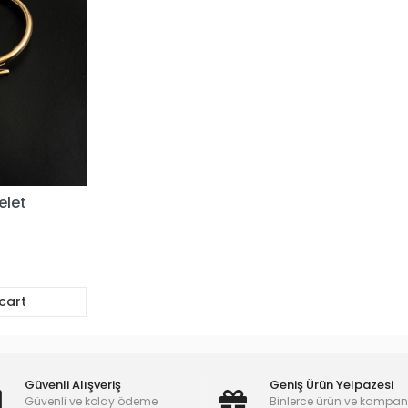
elet
cart
Güvenli Alışveriş
Geniş Ürün Yelpazesi
Güvenli ve kolay ödeme
Binlerce ürün ve kampa