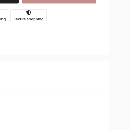
ping
Secure shopping