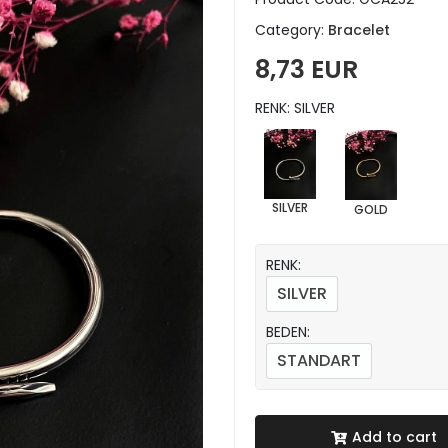
Category:
Bracelet
8,73 EUR
RENK: SILVER
SILVER
GOLD
RENK:
SILVER
BEDEN:
STANDART
Add to cart