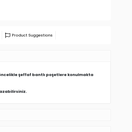
Product Suggestions
öncelikle şeffaf bantlı poşetlere konulmakta
zabilirsiniz.