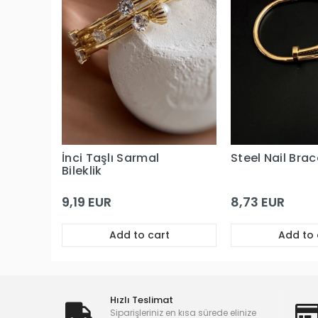
İnci Taşlı Sarmal
Steel Nail Brac
Bileklik
9,19 EUR
8,73 EUR
Add to cart
Add to 
Hızlı Teslimat
Siparişleriniz en kısa sürede elinize