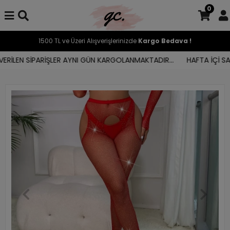
0
1500 TL ve Üzeri Alışverişlerinizde
Kargo Bedava !
RİLEN SİPARİŞLER AYNI GÜN KARGOLANMAKTADIR...
HAFTA İÇİ SAAT