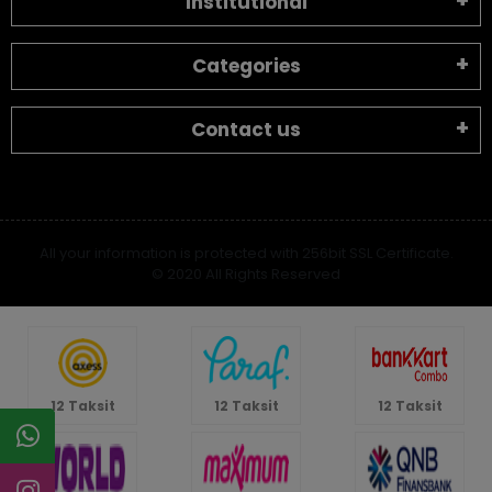
Institutional
Categories
Contact us
All your information is protected with 256bit SSL Certificate.
© 2020 All Rights Reserved
12 Taksit
12 Taksit
12 Taksit