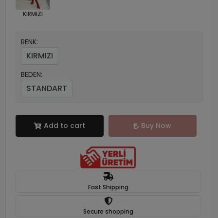
KIRMIZI
RENK:
KIRMIZI
BEDEN:
STANDART
Add to cart
Buy Now
Fast Shipping
Secure shopping