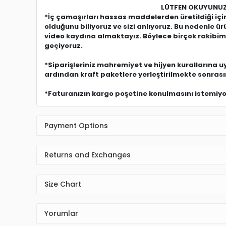
LÜTFEN OKUYUNUZ
*İç çamaşırları hassas maddelerden üretildiği i
olduğunu biliyoruz ve sizi anlıyoruz. Bu nedenle 
video kaydına almaktayız. Böylece birçok rakibimi
geçiyoruz.
*Siparişleriniz mahremiyet ve hijyen kurallarına 
ardından kraft paketlere yerleştirilmekte sonras
*Faturanızın kargo poşetine konulmasını istemiyors
Payment Options
Returns and Exchanges
Size Chart
Yorumlar