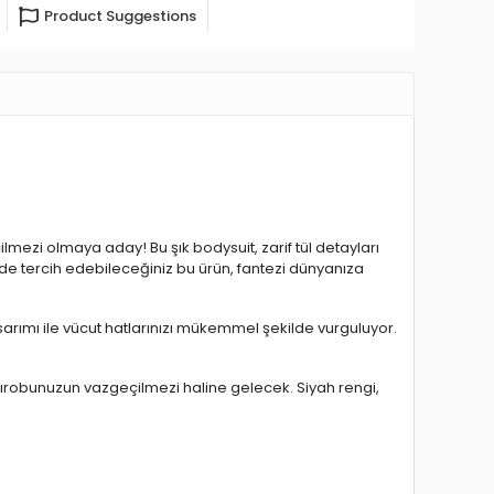
Product Suggestions
lmezi olmaya aday! Bu şık bodysuit, zarif tül detayları
zde tercih edebileceğiniz bu ürün, fantezi dünyanıza
sarımı ile vücut hatlarınızı mükemmel şekilde vurguluyor.
rdırobunuzun vazgeçilmezi haline gelecek. Siyah rengi,