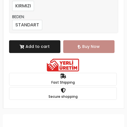
KIRMIZI
BEDEN:
STANDART
Add to cart
Buy Now
Fast Shipping
Secure shopping