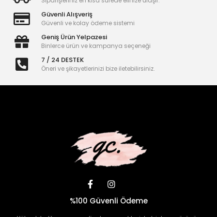
Siparişleriniz en kısa sürede elinize ulaşır.
Güvenli Alışveriş
Güvenli ve kolay ödeme sistemi
Geniş Ürün Yelpazesi
Binlerce ürün ve kampanya seçeneği
7 / 24 DESTEK
Öneri ve şikayetlerinizi bize iletebilirsiniz.
%100 Güvenli Ödeme