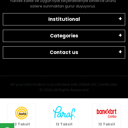
Yüksek kalite ve uygun fiyat seçenekleriyle binlerce ürünü
sizlere sunmaktan gurur duyuyoruz.
Institutional
Categories
Contact us
All your information is protected with 256bit SSL Certificate.
© 2020 All Rights Reserved
12 Taksit
12 Taksit
12 Taksit