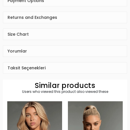
Payment Options
Returns and Exchanges
Size Chart
Yorumlar
Taksit Seçenekleri
Similar products
Users who viewed this product also viewed these