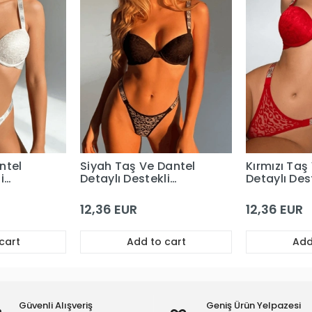
ntel
Siyah Taş Ve Dantel
Kırmızı Taş
i
Detaylı Destekli
Detaylı Des
Sütyen Takım
Sütyen Tak
12,36 EUR
12,36 EUR
cart
Add to cart
Add
Güvenli Alışveriş
Geniş Ürün Yelpazesi