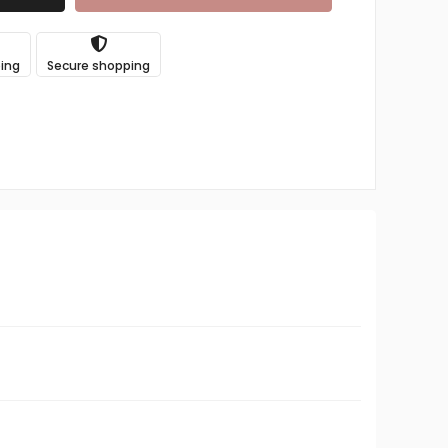
ping
Secure shopping