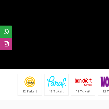
12 Taksit
12 Taksit
12 Taksit
12 