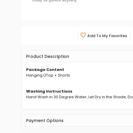
Kolay ve güvenli alışveriş
Add To My Favorites
Product Description
Package Content
Hanging ÜTop + Shorts
Washing Instructions
Hand Wash in 30 Degree Water, Let Dry in the Shade, Do
Payment Options