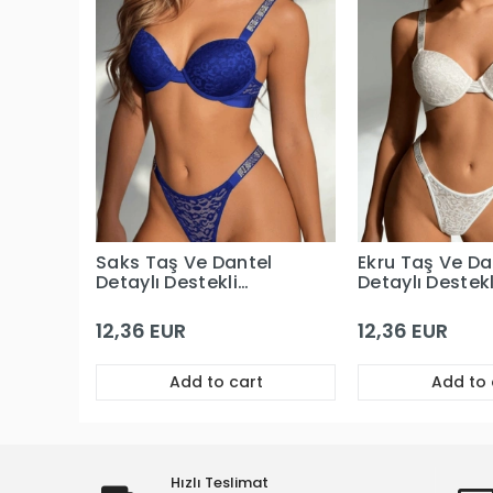
Saks Taş Ve Dantel
Ekru Taş Ve Da
Detaylı Destekli
Detaylı Destekl
Sütyen Takım
Sütyen Takım
12,36 EUR
12,36 EUR
Add to cart
Add to 
Hızlı Teslimat