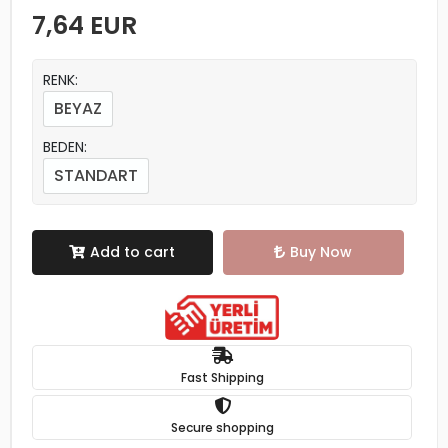
7,64 EUR
RENK:
BEYAZ
BEDEN:
STANDART
Add to cart
Buy Now
Fast Shipping
Secure shopping