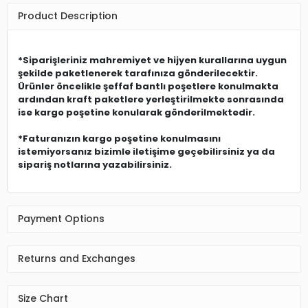
Product Description
*Siparişleriniz mahremiyet ve hijyen kurallarına uygun
şekilde paketlenerek tarafınıza gönderilecektir.
Ürünler öncelikle şeffaf bantlı poşetlere konulmakta
ardından kraft paketlere yerleştirilmekte sonrasında
ise kargo poşetine konularak gönderilmektedir.
*Faturanızın kargo poşetine konulmasını
istemiyorsanız bizimle iletişime geçebilirsiniz ya da
sipariş notlarına yazabilirsiniz.
Payment Options
Returns and Exchanges
Size Chart