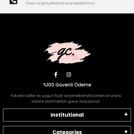
Öneri ve şikayetlerinizi bize iletebilirsiniz.
%100 Güvenli Ödeme
Yüksek kalite ve uygun fiyat seçenekleriyle binlerce ürünü
sizlere sunmaktan gurur duyuyoruz.
Institutional
Categories