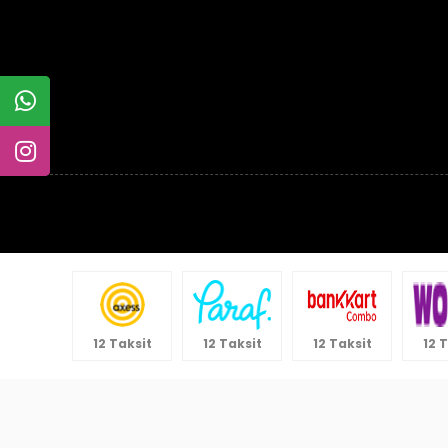
12 Taksit
12 Taksit
12 Taksit
12 