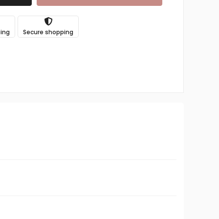
ping
Secure shopping