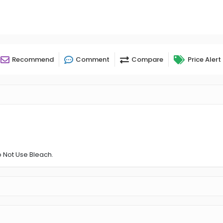
Recommend
Comment
Compare
Price Alert
o Not Use Bleach.