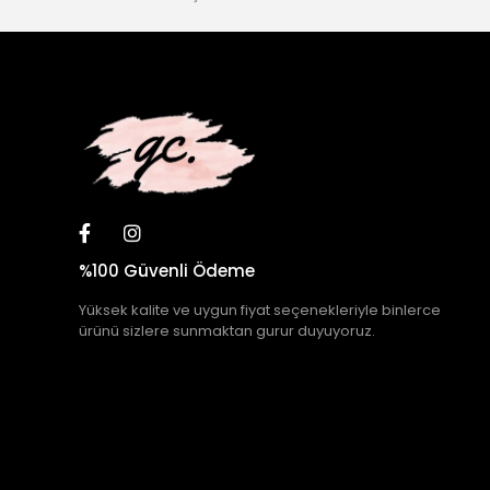
%100 Güvenli Ödeme
Yüksek kalite ve uygun fiyat seçenekleriyle binlerce
ürünü sizlere sunmaktan gurur duyuyoruz.