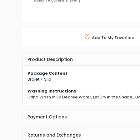
Kolay ve güvenli alışveriş
Add To My Favorites
Product Description
Package Content
Bralet + Slip
Washing Instructions
Hand Wash in 30 Degree Water, Let Dry in the Shade , D
Payment Options
Returns and Exchanges