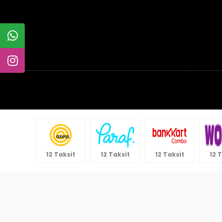
12 Taksit
12 Taksit
12 Taksit
12 