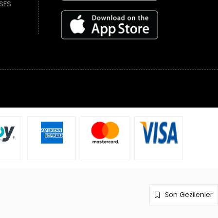
SES
Son Gezilenler