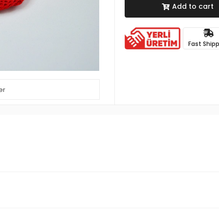
Add to cart
Fast Ship
er