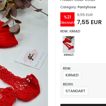
Category:
Pantyhose
9,55 EUR
%21
7,55 EUR
Discount
RENK: KIRMIZI
KIRMIZI
RENK:
KIRMIZI
BEDEN:
STANDART