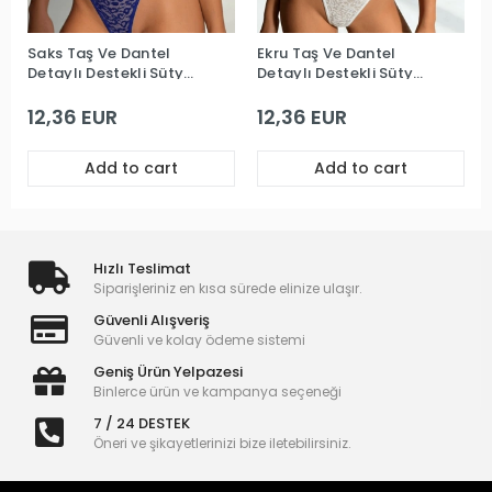
Saks Taş Ve Dantel
Ekru Taş Ve Dantel
Detaylı Destekli Sütyen
Detaylı Destekli Sütyen
Takım
Takım
12,36 EUR
12,36 EUR
Add to cart
Add to cart
Hızlı Teslimat
Siparişleriniz en kısa sürede elinize ulaşır.
Güvenli Alışveriş
Güvenli ve kolay ödeme sistemi
Geniş Ürün Yelpazesi
Binlerce ürün ve kampanya seçeneği