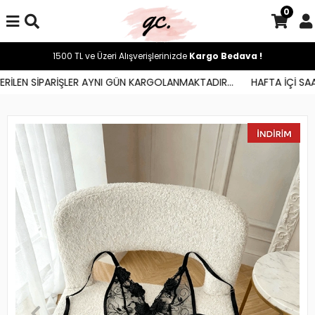
0
1500 TL ve Üzeri Alışverişlerinizde
Kargo Bedava !
İLEN SİPARİŞLER AYNI GÜN KARGOLANMAKTADIR...
HAFTA İÇİ SAAT 