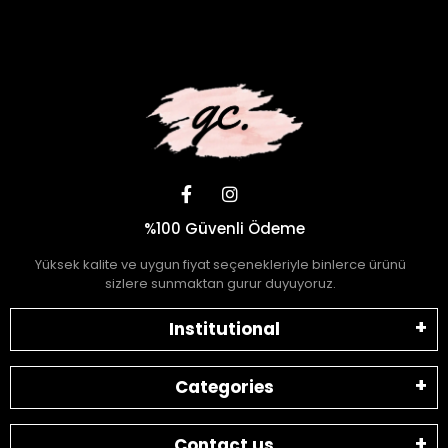
7 / 24 DESTEK
Öneri ve şikayetlerinizi bize iletebilirsiniz.
%100 Güvenli Ödeme
Yüksek kalite ve uygun fiyat seçenekleriyle binlerce ürünü
sizlere sunmaktan gurur duyuyoruz.
Institutional