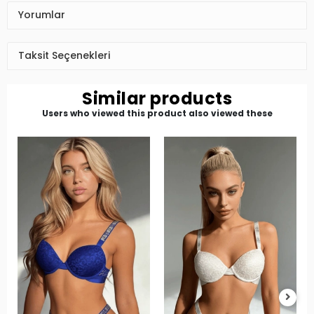
Yorumlar
Taksit Seçenekleri
Similar products
Users who viewed this product also viewed these