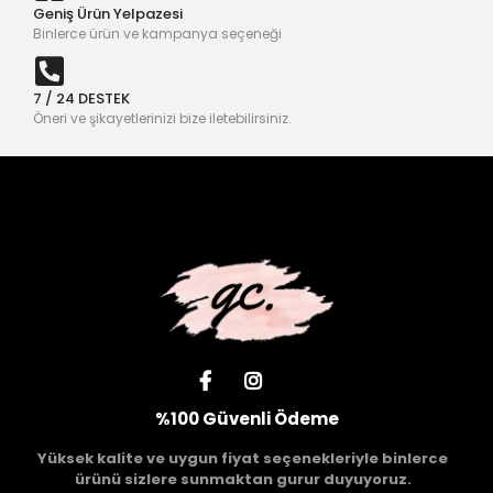
Geniş Ürün Yelpazesi
Binlerce ürün ve kampanya seçeneği
7 / 24 DESTEK
Öneri ve şikayetlerinizi bize iletebilirsiniz.
%100 Güvenli Ödeme
Yüksek kalite ve uygun fiyat seçenekleriyle binlerce
ürünü sizlere sunmaktan gurur duyuyoruz.