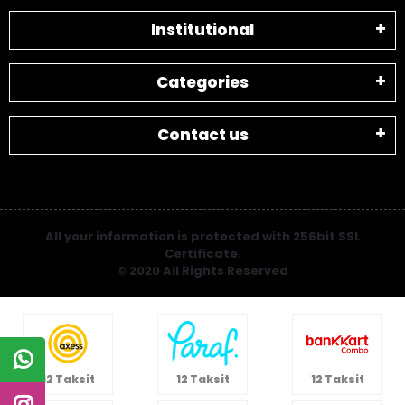
Institutional
Categories
Contact us
All your information is protected with 256bit SSL
Certificate.
© 2020 All Rights Reserved
12 Taksit
12 Taksit
12 Taksit