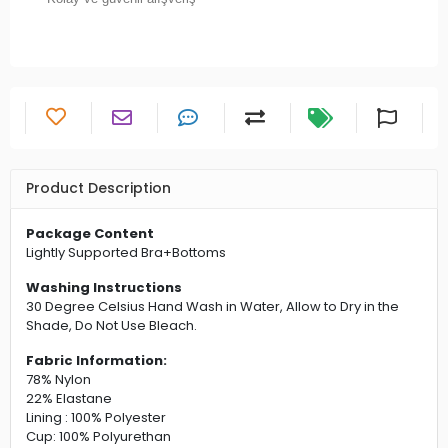
Product Description
Package Content
Lightly Supported Bra+Bottoms
Washing Instructions
30 Degree Celsius Hand Wash in Water, Allow to Dry in the
Shade, Do Not Use Bleach.
Fabric Information:
78% Nylon
22% Elastane
Lining : 100% Polyester
Cup: 100% Polyurethan