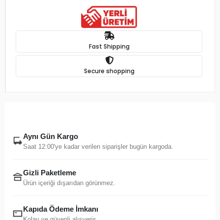
Fast Shipping
Secure shopping
Aynı Gün Kargo
Saat 12:00'ye kadar verilen siparişler bugün kargoda.
Gizli Paketleme
Ürün içeriği dışarıdan görünmez.
Kapıda Ödeme İmkanı
Kolay ve güvenli alışveriş