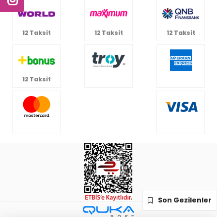
12 Taksit
12 Taksit
12 Taksit
12 Taksit
Son Gezilenler