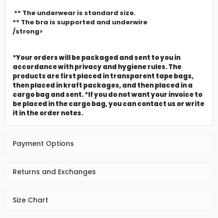
** The underwear is standard size.
** The bra is supported and underwire
/strong>
*Your orders will be packaged and sent to you in
accordance with privacy and hygiene rules. The
products are first placed in transparent tape bags,
then placed in kraft packages, and then placed in a
cargo bag and sent. *If you do not want your invoice to
be placed in the cargo bag, you can contact us or write
it in the order notes.
Payment Options
Returns and Exchanges
Size Chart