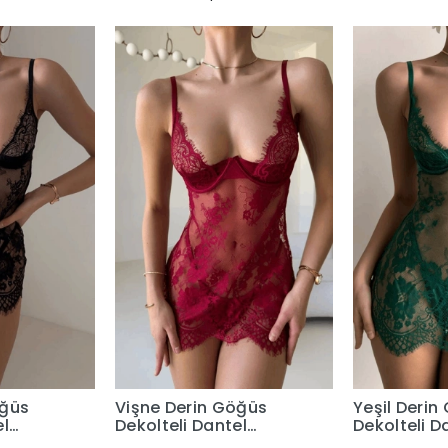
Similar products
Users who viewed this product also viewed these