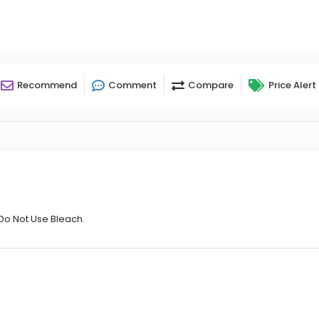
Recommend
Comment
Compare
Price Alert
Do Not Use Bleach.