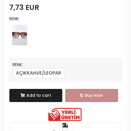
7,73 EUR
RENK:
RENK:
AÇIKKAHVE/LEOPAR
Add to cart
Buy Now