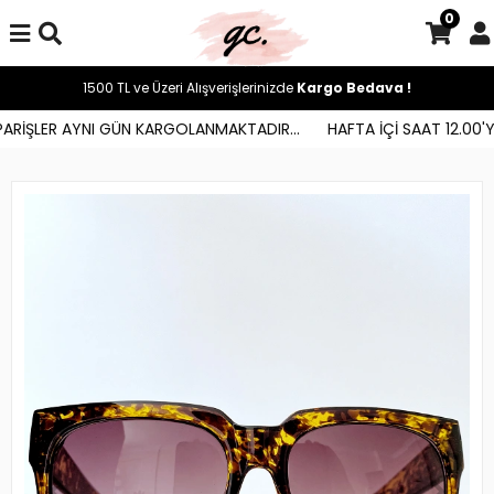
0
1500 TL ve Üzeri Alışverişlerinizde
Kargo Bedava !
ARİŞLER AYNI GÜN KARGOLANMAKTADIR...
HAFTA İÇİ SAAT 12.00'YE