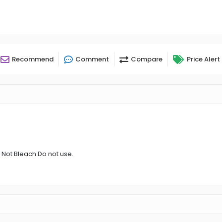
Recommend
Comment
Compare
Price Alert
 Not Bleach Do not use.