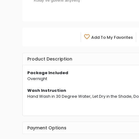
Kolay ve güvenli alışveriş
Add To My Favorites
Product Description
Package Included
Overnight
Wash Instruction
Hand Wash in 30 Degree Water, Let Dry in the Shade, Do
Payment Options