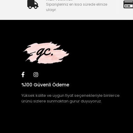
Siparişleriniz en kısa sürede elinize
ulaşır.
%100 Güvenli Ödeme
Yüksek kalite ve uygun fiyat seçenekleriyle binlerce
ürünü sizlere sunmaktan gurur duyuyoruz.