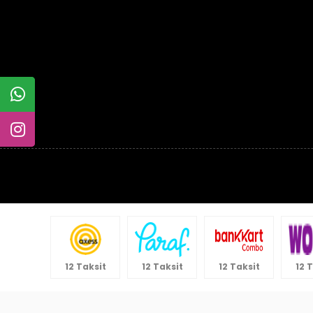
12 Taksit
12 Taksit
12 Taksit
12 