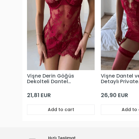
Vişne Derin Göğüs
Vişne Dantel v
Dekolteli Dantel
Detaylı Private
Premium Babydoll
Babydoll
21,81 EUR
26,90 EUR
Add to cart
Add to 
Hızlı Teslimat