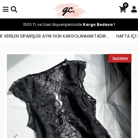
0
1500 TL ve Üzeri Alışverişlerinizde
Kargo Bedava !
 VERİLEN SİPARİŞLER AYNI GÜN KARGOLANMAKTADIR...
HAFTA İÇİ S