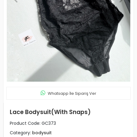
Whatsapp İle Sipariş Ver
Lace Bodysuit(With Snaps)
Product Code:
GC373
Category:
bodysuit