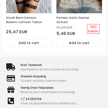
Siyah Bant Detaylı
Pembe Güllü Dantel
Balenli Jartiyer Takım
Sütyen
%62
14,28 EUR
25,47 EUR
İndirim
5,46 EUR
Add to cart
Add to cart
Hızlı Teslimat
Siparişleriniz en kısa sürede elinize ulaşır.
Güvenli Alışveriş
Güvenli ve kolay ödeme sistemi
Geniş Ürün Yelpazesi
Binlerce ürün ve kampanya seçeneği
7 / 24 DESTEK
Öneri ve şikayetlerinizi bize iletebilirsiniz.