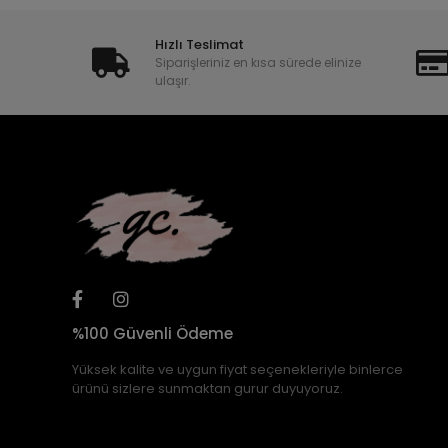
Hızlı Teslimat
Siparişleriniz en kısa sürede elinize
ulaşır.
%100 Güvenli Ödeme
Yüksek kalite ve uygun fiyat seçenekleriyle binlerce
ürünü sizlere sunmaktan gurur duyuyoruz.