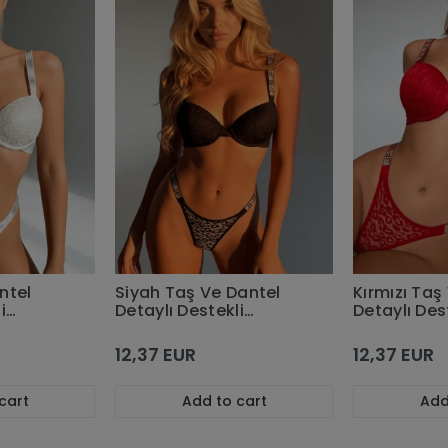
ntel
Siyah Taş Ve Dantel
Kırmızı Taş
i
Detaylı Destekli
Detaylı Des
Sütyen Takım
Sütyen Tak
12,37 EUR
12,37 EUR
cart
Add to cart
Add