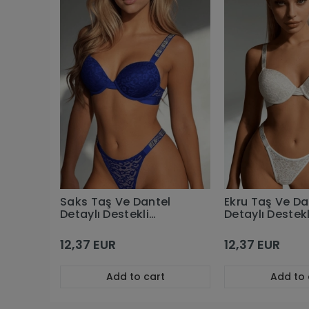
Saks Taş Ve Dantel
Ekru Taş Ve Da
Detaylı Destekli
Detaylı Destekl
Sütyen Takım
Sütyen Takım
12,37 EUR
12,37 EUR
Add to cart
Add to 