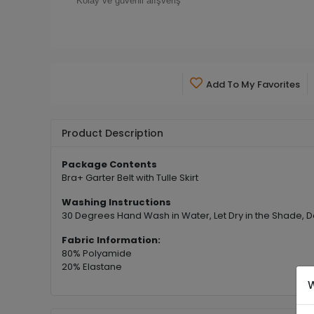
Kolay ve güvenli alışveriş
Add To My Favorites
Product Description
Package Contents
Bra+ Garter Belt with Tulle Skirt
Washing Instructions
30 Degrees Hand Wash in Water, Let Dry in the Shade, D
Fabric Information:
80% Polyamide
20% Elastane