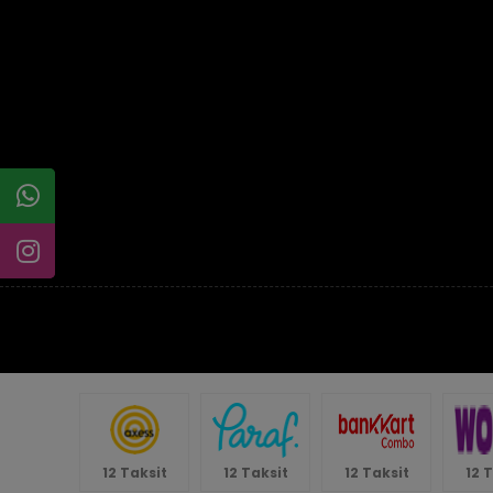
12 Taksit
12 Taksit
12 Taksit
12 