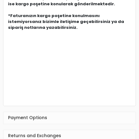
ise kargo poşetine konularak gönderilmektedir.
*Faturanızın kargo poşetine konulmasını
istemiyorsanız bizimle iletişime geçebilirsiniz ya da
sipariş notlarına yazabilirsiniz.
Payment Options
Returns and Exchanges