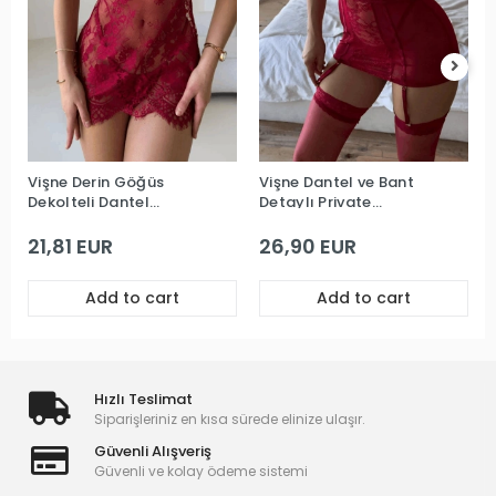
Vişne Derin Göğüs
Vişne Dantel ve Bant
Dekolteli Dantel
Detaylı Private
Premium Babydoll
Babydoll
21,81 EUR
26,90 EUR
Add to cart
Add to cart
Hızlı Teslimat
Siparişleriniz en kısa sürede elinize ulaşır.
Güvenli Alışveriş
Güvenli ve kolay ödeme sistemi