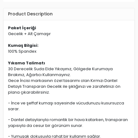
Product Description
Paket İçeriği
Gecelik + Alt Çamaşır
Kumaş Bilgisi:
100% Spandex
Yıkama Talimatı
30 Derecelik Suda Elde Yıkayınız, Gölgede Kurumaya
Bırakınız, Ağartıcı Kullanmayınız.​​​​​​
Gece İncisi markasının özel tasarımı olan Kırmızı Dantel
Detaylı Transparan Gecelik ile şıklığınızı ve zarafetinizi ön
plana çıkarabilirsiniz.
- İnce ve şeffaf kumaşı sayesinde vücudunuzu kusursuzca
sarar.
- Dantel detaylarıyla romantik bir hava katarken, transparan
yapısıyla da cesur bir görünüm sunar.
- Yumuşak dokusuyla rahat bir kullanım sağlar.