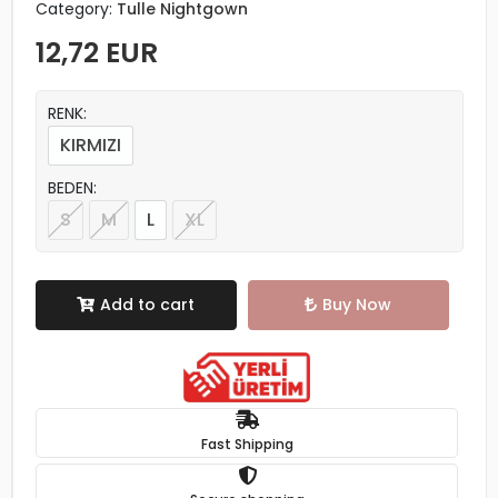
Category:
Tulle Nightgown
12,72 EUR
RENK:
KIRMIZI
BEDEN:
S
M
L
XL
Add to cart
Buy Now
Fast Shipping