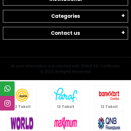
Categories
Contact us
All your information is protected with 256bit SSL Certificate.
© 2020 All Rights Reserved
12 Taksit
12 Taksit
12 Taksit