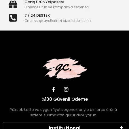
Geniş Ürün Yelpazesi
Binlerce ürün ve kampanya seçeneği
7 / 24 DESTEK
Öneri ve şikayetlerinizi bize iletebilirsiniz.
%100 Güvenli Ödeme
Yüksek kalite ve uygun fiyat seçenekleriyle binlerce ürünü
sizlere sunmaktan gurur duyuyoruz.
Institutional