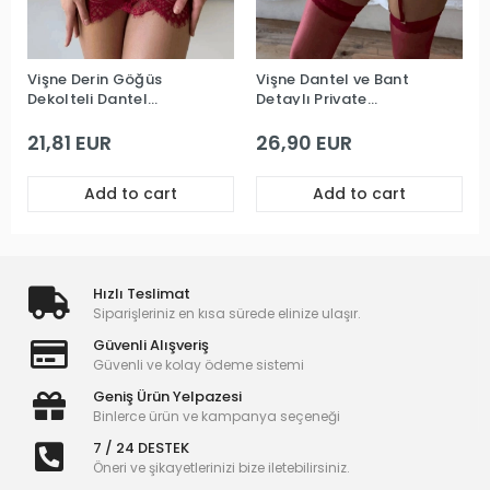
Vişne Derin Göğüs
Vişne Dantel ve Bant
Dekolteli Dantel
Detaylı Private
Premium Babydoll
Babydoll
21,81 EUR
26,90 EUR
Add to cart
Add to cart
Hızlı Teslimat
Siparişleriniz en kısa sürede elinize ulaşır.
Güvenli Alışveriş
Güvenli ve kolay ödeme sistemi
Geniş Ürün Yelpazesi
Binlerce ürün ve kampanya seçeneği
7 / 24 DESTEK
Öneri ve şikayetlerinizi bize iletebilirsiniz.