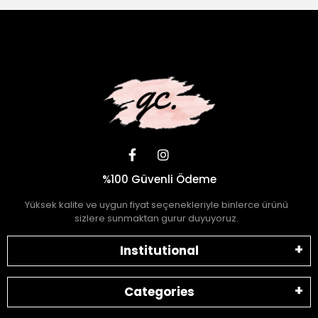
%100 Güvenli Ödeme
Yüksek kalite ve uygun fiyat seçenekleriyle binlerce ürünü
sizlere sunmaktan gurur duyuyoruz.
Institutional
Categories