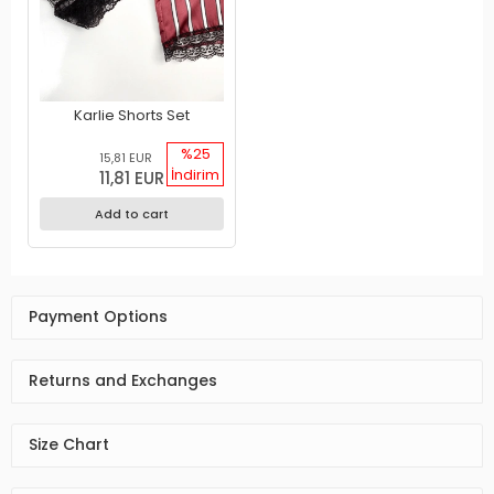
Karlie Shorts Set
%25
15,81 EUR
İndirim
11,81 EUR
Add to cart
Payment Options
Returns and Exchanges
Size Chart