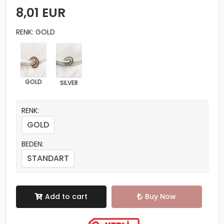
8,01 EUR
RENK: GOLD
GOLD
SILVER
RENK:
GOLD
BEDEN:
STANDART
Add to cart
Buy Now