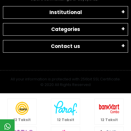
Institutional
Categories
Contact us
All your information is protected with 256bit SSL Certificate.
© 2020 All Rights Reserved
12 Taksit
12 Taksit
12 Taksit