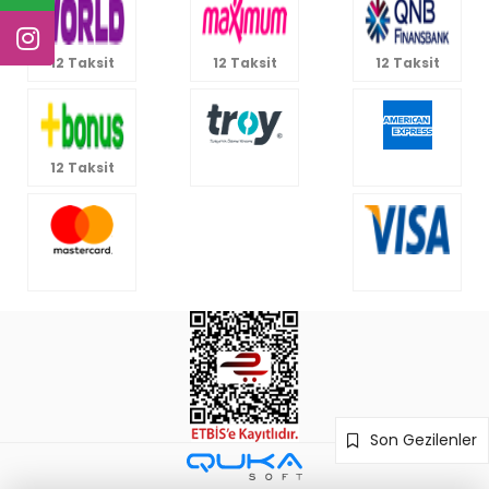
12 Taksit
12 Taksit
12 Taksit
12 Taksit
Son Gezilenler