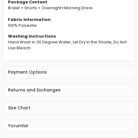
Package Content
Bralet + Shorts + Overnight+Morning Dress
Fabric Information:
100% Polyester
Washing Instructions
Hand Wash in 30 Degree Water, Let Dry in the Shade, Do Not
Use Bleach.
Payment Options
Returns and Exchanges
Size Chart
Yorumlar