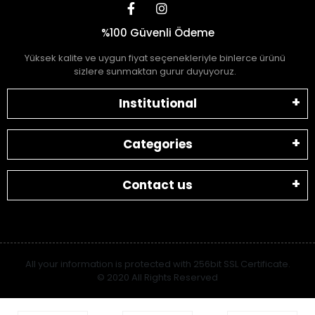
%100 Güvenli Ödeme
Yüksek kalite ve uygun fiyat seçenekleriyle binlerce ürünü
sizlere sunmaktan gurur duyuyoruz.
Institutional
Categories
Contact us
All your information is protected with 256bit SSL Certificate.
© 2020 All Rights Reserved