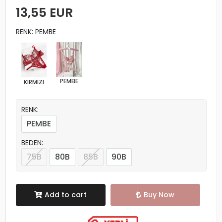
13,55 EUR
RENK: PEMBE
PEMBE
KIRMIZI
RENK:
PEMBE
BEDEN:
75B
80B
85B
90B
Add to cart
Buy Now