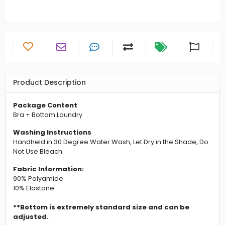
Product Description
Package Content
Bra + Bottom Laundry
Washing Instructions
Handheld in 30 Degree Water Wash, Let Dry in the Shade, Do
Not Use Bleach.
Fabric Information:
90% Polyamide
10% Elastane
**Bottom is extremely standard size and can be
adjusted.