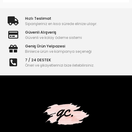
Hızlı Teslimat
Siparişleriniz en kısa sürede elinize ulaşır.
Güvenli Alışveriş
Güvenli ve kolay ödeme sistemi
Geniş Ürün Yelpazesi
Binlerce ürün ve kampanya seçeneği
7 / 24 DESTEK
Öneri ve şikayetlerinizi bize iletebilirsiniz.