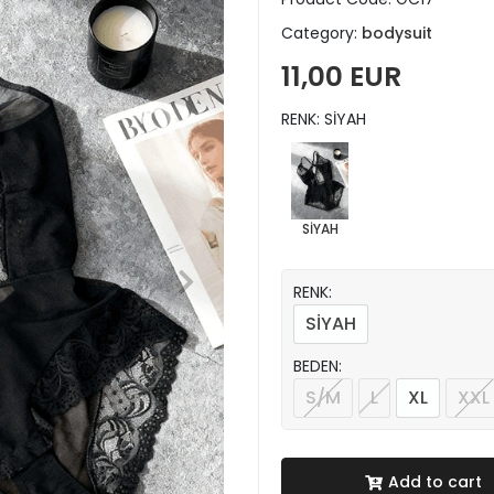
Category:
bodysuit
11,00 EUR
RENK: SİYAH
SİYAH
RENK:
SİYAH
BEDEN:
S/M
L
XL
XXL
Add to cart