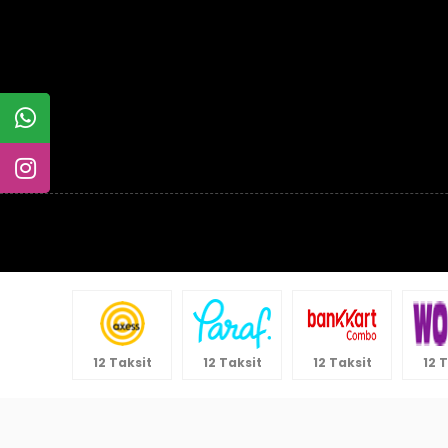
12 Taksit
12 Taksit
12 Taksit
12 