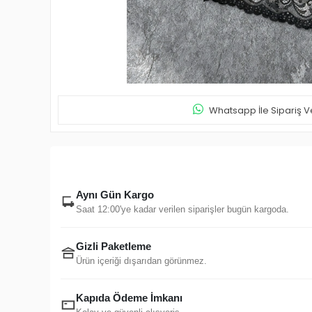
Whatsapp İle Sipariş V
Aynı Gün Kargo
Saat 12:00'ye kadar verilen siparişler bugün kargoda.
Gizli Paketleme
Ürün içeriği dışarıdan görünmez.
Kapıda Ödeme İmkanı