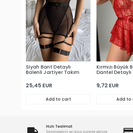
Siyah Bant Detaylı
Kırmızı Büyük 
Balenli Jartiyer Takım
Dantel Detaylı 
Gecelik
25,45 EUR
9,72 EUR
Add to cart
Add to 
Hızlı Teslimat
Siparişleriniz en kısa sürede elinize