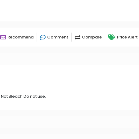
Recommend
Comment
Compare
Price Alert
 Not Bleach Do not use.