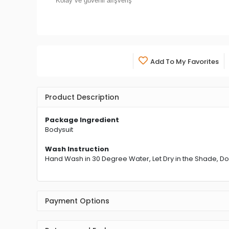
Kolay ve güvenli alışveriş
Add To My Favorites
Product Description
Package Ingredient
Bodysuit
Wash Instruction
Hand Wash in 30 Degree Water, Let Dry in the Shade, Do
Payment Options