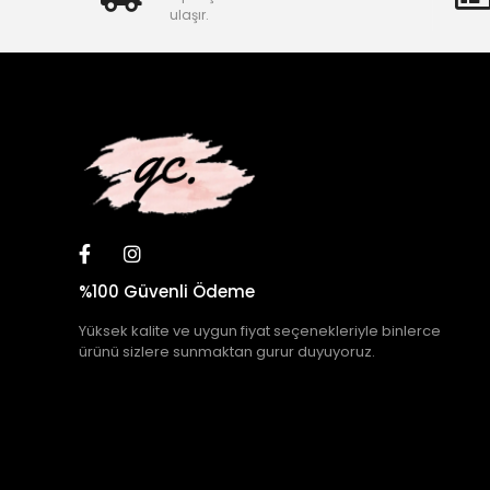
ulaşır.
%100 Güvenli Ödeme
Yüksek kalite ve uygun fiyat seçenekleriyle binlerce
ürünü sizlere sunmaktan gurur duyuyoruz.