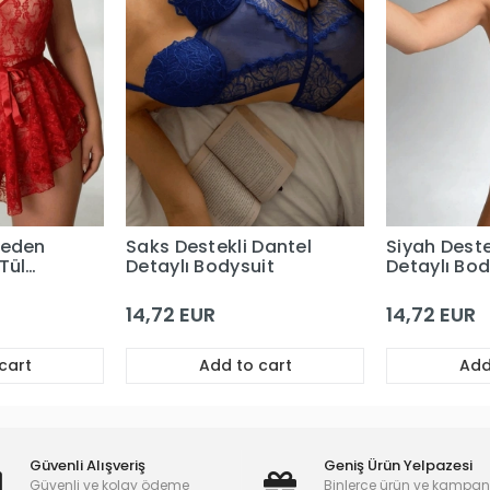
Beden
Saks Destekli Dantel
Siyah Deste
Tül
Detaylı Bodysuit
Detaylı Bod
14,72 EUR
14,72 EUR
cart
Add to cart
Add
Güvenli Alışveriş
Geniş Ürün Yelpazesi
Güvenli ve kolay ödeme
Binlerce ürün ve kampa