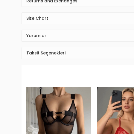
Returns and Exchanges
Size Chart
Yorumlar
Taksit Seçenekleri