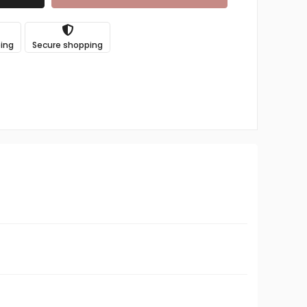
ping
Secure shopping